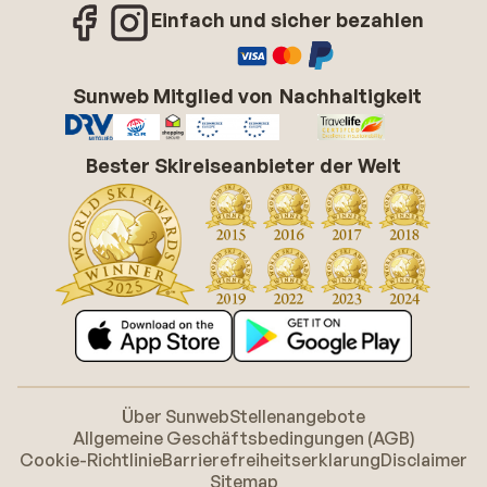
Einfach und sicher bezahlen
Sunweb Mitglied von
Nachhaltigkeit
Bester Skireiseanbieter der Welt
Über Sunweb
Stellenangebote
Allgemeine Geschäftsbedingungen (AGB)
Cookie-Richtlinie
Barrierefreiheitserklarung
Disclaimer
Sitemap