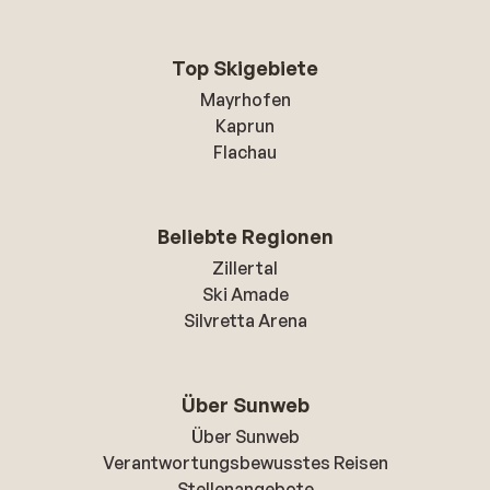
Top Skigebiete
Mayrhofen
Kaprun
Flachau
Beliebte Regionen
Zillertal
Ski Amade
Silvretta Arena
Über Sunweb
Über Sunweb
Verantwortungsbewusstes Reisen
Stellenangebote