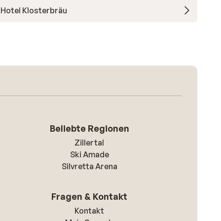
Hotel Klosterbräu
Beliebte Regionen
Zillertal
Ski Amade
Silvretta Arena
Fragen & Kontakt
Kontakt