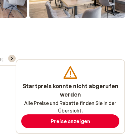
ng
Skipass/Kurse/Material
Startpreis konnte nicht abgerufen
werden
Alle Preise und Rabatte finden Sie in der
Übersicht.
Preise anzeigen