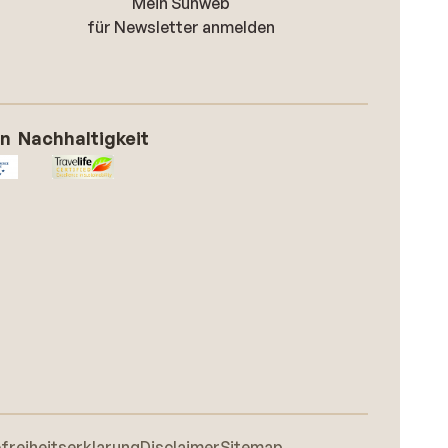
Mein Sunweb
für Newsletter anmelden
on
Nachhaltigkeit
efreiheitserklarung
Disclaimer
Sitemap