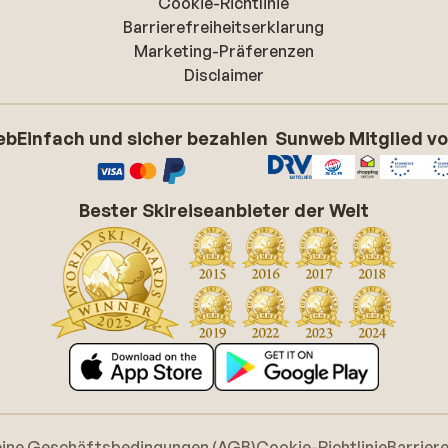
Cookie-Richtlinie
Barrierefreiheitserklarung
Marketing-Präferenzen
Disclaimer
eb
Einfach und sicher bezahlen
Sunweb Mitglied v
Bester Skireiseanbieter der Welt
eine Geschäftsbedingungen (AGB)
Cookie-Richtlinie
Barrier