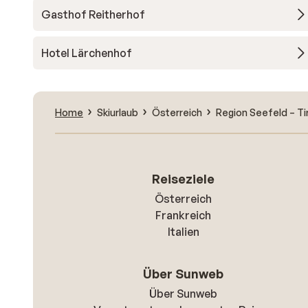
Gasthof Reitherhof
Hotel Lärchenhof
Home
Skiurlaub
Österreich
Region Seefeld – Ti
Reiseziele
Österreich
Frankreich
Italien
Über Sunweb
Über Sunweb