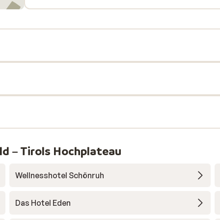
ld – Tirols Hochplateau
Wellnesshotel Schönruh
Das Hotel Eden