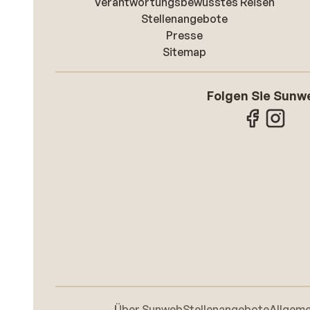
Verantwortungsbewusstes Reisen
Stellenangebote
Presse
Sitemap
Folgen Sie Sunw
Über Sunweb
Stellenangebote
Allgem