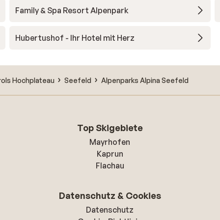
Family & Spa Resort Alpenpark
Hubertushof - Ihr Hotel mit Herz
rols Hochplateau
Seefeld
Alpenparks Alpina Seefeld
Top Skigebiete
Mayrhofen
Kaprun
Flachau
Datenschutz & Cookies
Datenschutz