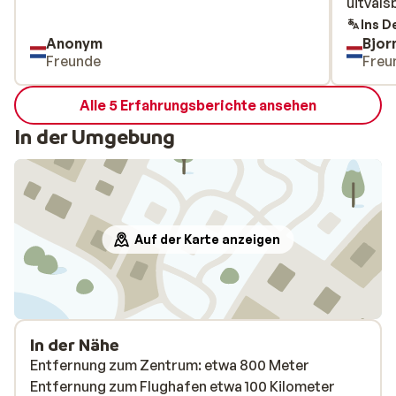
uitvals
uitvals
Ins D
Anonym
Bjor
Freunde
Freu
Alle 5 Erfahrungsberichte ansehen
In der Umgebung
Auf der Karte anzeigen
In der Nähe
Entfernung zum Zentrum: etwa 800 Meter
Entfernung zum Flughafen etwa 100 Kilometer