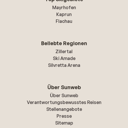
Mayrhofen
Kaprun
Flachau
Beliebte Regionen
Zillertal
Ski Amade
Silvretta Arena
Über Sunweb
Über Sunweb
Verantwortungsbewusstes Reisen
Stellenangebote
Presse
Sitemap