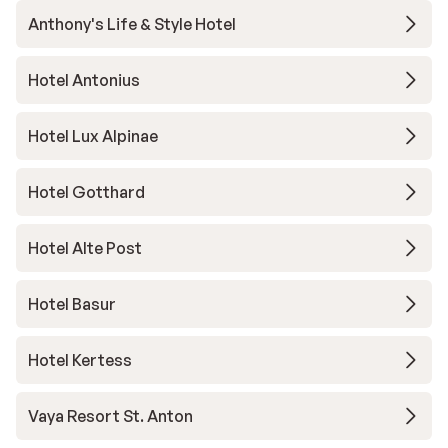
Anthony's Life & Style Hotel
Hotel Antonius
Hotel Lux Alpinae
Hotel Gotthard
Hotel Alte Post
Hotel Basur
Hotel Kertess
Vaya Resort St. Anton