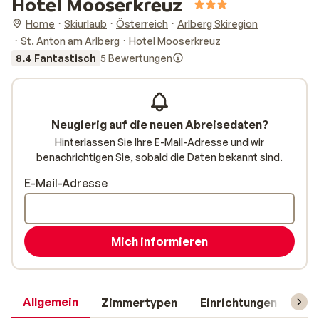
Hotel Mooserkreuz
Home
Skiurlaub
Österreich
Arlberg Skiregion
St. Anton am Arlberg
Hotel Mooserkreuz
8.4 Fantastisch
5 Bewertungen
Neugierig auf die neuen Abreisedaten?
Hinterlassen Sie Ihre E-Mail-Adresse und wir
benachrichtigen Sie, sobald die Daten bekannt sind.
E-Mail-Adresse
Mich informieren
Allgemein
Zimmertypen
Einrichtungen
Rei