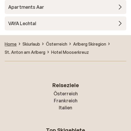
Apartments Aar
VAYA Lechtal
Home
Skiurlaub
Österreich
Arlberg Skiregion
St. Anton am Arlberg
Hotel Mooserkreuz
Reiseziele
Österreich
Frankreich
Italien
Top Skigebiete