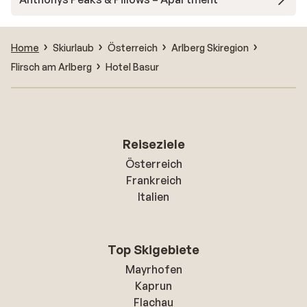
Home
Skiurlaub
Österreich
Arlberg Skiregion
Flirsch am Arlberg
Hotel Basur
Reiseziele
Österreich
Frankreich
Italien
Top Skigebiete
Mayrhofen
Kaprun
Flachau