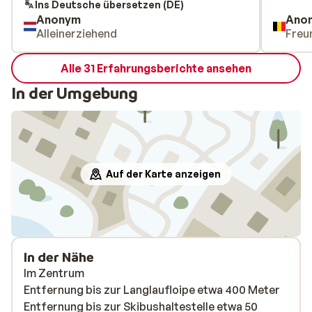
Ins Deutsche übersetzen (DE)
Anonym
Ano
Alleinerziehend
Freu
Alle 31 Erfahrungsberichte ansehen
In der Umgebung
Auf der Karte anzeigen
In der Nähe
Im Zentrum
Entfernung bis zur Langlaufloipe etwa 400 Meter
Entfernung bis zur Skibushaltestelle etwa 50