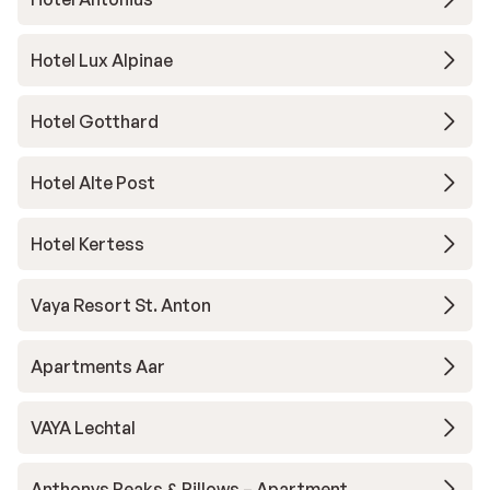
Hotel Lux Alpinae
Hotel Gotthard
Hotel Alte Post
Hotel Kertess
Vaya Resort St. Anton
Apartments Aar
VAYA Lechtal
Anthonys Peaks & Pillows – Apartment