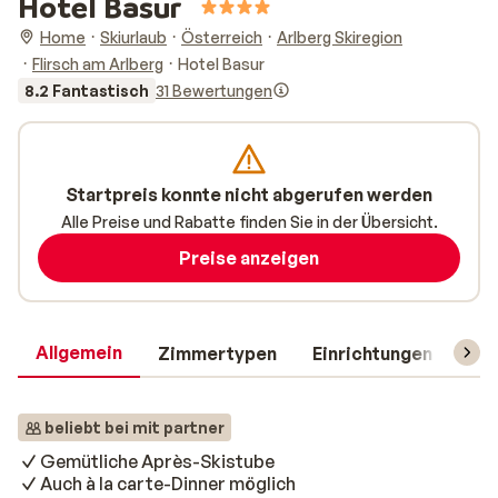
Hotel Basur
Home
Skiurlaub
Österreich
Arlberg Skiregion
Flirsch am Arlberg
Hotel Basur
8.2 Fantastisch
31 Bewertungen
Startpreis konnte nicht abgerufen werden
Alle Preise und Rabatte finden Sie in der Übersicht.
Preise anzeigen
Allgemein
Zimmertypen
Einrichtungen
Rei
beliebt bei mit partner
Gemütliche Après-Skistube
Auch à la carte-Dinner möglich