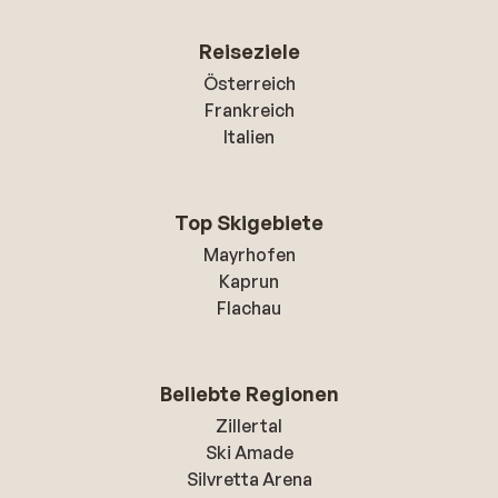
Reiseziele
Österreich
Frankreich
Italien
Top Skigebiete
Mayrhofen
Kaprun
Flachau
Beliebte Regionen
Zillertal
Ski Amade
Silvretta Arena