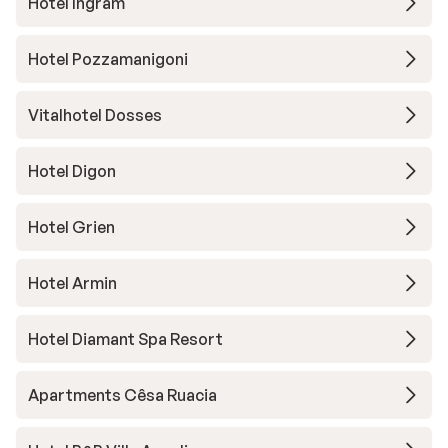
Hotel Ingram
Hotel Pozzamanigoni
Vitalhotel Dosses
Hotel Digon
Hotel Grien
Hotel Armin
Hotel Diamant Spa Resort
Apartments Cêsa Ruacia