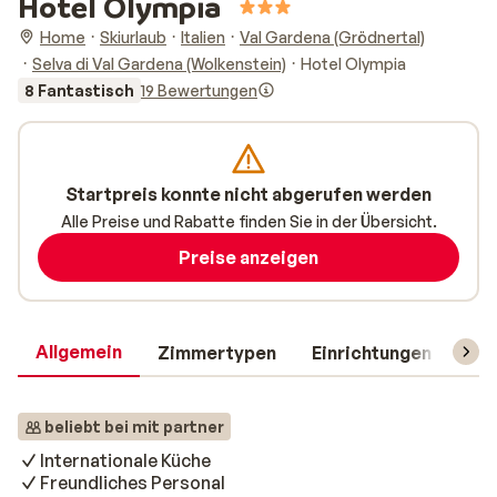
Hotel Olympia
Home
Skiurlaub
Italien
Val Gardena (Grödnertal)
Selva di Val Gardena (Wolkenstein)
Hotel Olympia
8 Fantastisch
19 Bewertungen
Startpreis konnte nicht abgerufen werden
Alle Preise und Rabatte finden Sie in der Übersicht.
Preise anzeigen
Allgemein
Zimmertypen
Einrichtungen
Rei
beliebt bei mit partner
Internationale Küche
Freundliches Personal