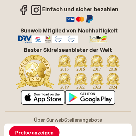
Einfach und sicher bezahlen
Sunweb Mitglied von
Nachhaltigkeit
Bester Skireiseanbieter der Welt
Über Sunweb
Stellenangebote
Allgemeine Geschäftsbedingungen (AGB)
Cookie-Richtlinie
Barrierefreiheitserklarung
Disclaimer
Preise anzeigen