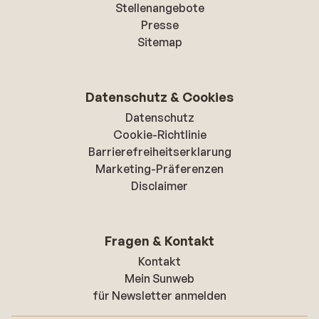
Stellenangebote
Presse
Sitemap
Datenschutz & Cookies
Datenschutz
Cookie-Richtlinie
Barrierefreiheitserklarung
Marketing-Präferenzen
Disclaimer
Fragen & Kontakt
Kontakt
Mein Sunweb
für Newsletter anmelden