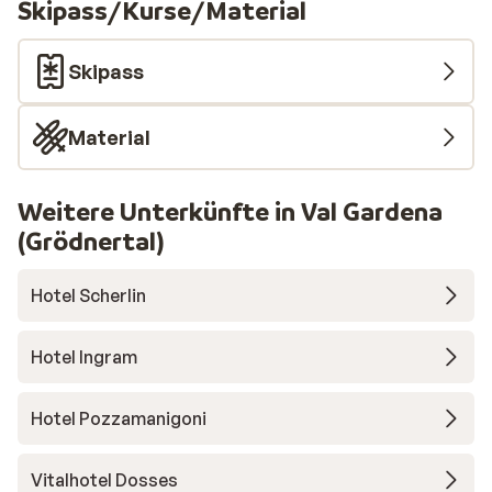
Skipass/Kurse/Material
Skipass
Material
Weitere Unterkünfte in Val Gardena
(Grödnertal)
Hotel Scherlin
Hotel Ingram
Hotel Pozzamanigoni
Vitalhotel Dosses