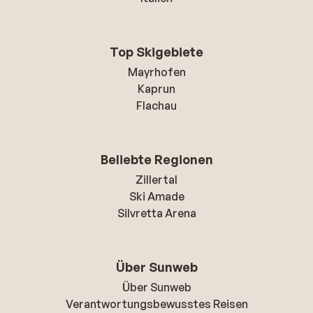
Top Skigebiete
Mayrhofen
Kaprun
Flachau
Beliebte Regionen
Zillertal
Ski Amade
Silvretta Arena
Über Sunweb
Über Sunweb
Verantwortungsbewusstes Reisen