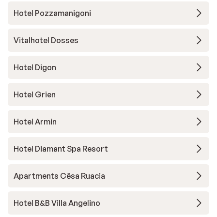
Hotel Pozzamanigoni
Vitalhotel Dosses
Hotel Digon
Hotel Grien
Hotel Armin
Hotel Diamant Spa Resort
Apartments Cêsa Ruacia
Hotel B&B Villa Angelino