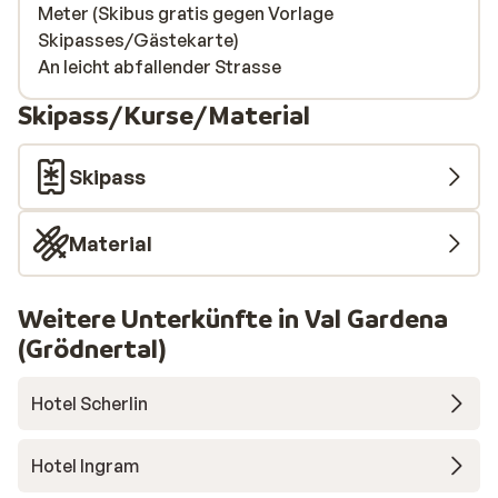
Meter (Skibus gratis gegen Vorlage
Skipasses/Gästekarte)
An leicht abfallender Strasse
Skipass/Kurse/Material
Skipass
Material
Weitere Unterkünfte in Val Gardena
(Grödnertal)
Hotel Scherlin
Hotel Ingram