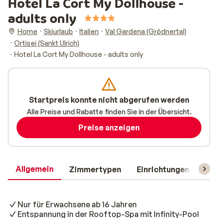
Hotel La Cort My Dollhouse -
adults only
Home
Skiurlaub
Italien
Val Gardena (Grödnertal)
Ortisei (Sankt Ulrich)
Hotel La Cort My Dollhouse - adults only
Startpreis konnte nicht abgerufen werden
Alle Preise und Rabatte finden Sie in der Übersicht.
Preise anzeigen
Allgemein
Zimmertypen
Einrichtungen
Rei
Nur für Erwachsene ab 16 Jahren
Entspannung in der Rooftop-Spa mit Infinity-Pool