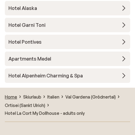
Hotel Alaska
Hotel Garni Toni
Hotel Pontives
Apartments Medel
Hotel Alpenheim Charming & Spa
Home
Skiurlaub
Italien
Val Gardena (Grödnertal)
Ortisei (Sankt Ulrich)
Hotel La Cort My Dollhouse - adults only