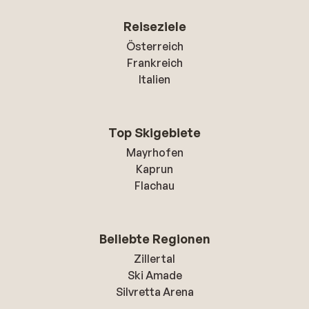
Reiseziele
Österreich
Frankreich
Italien
Top Skigebiete
Mayrhofen
Kaprun
Flachau
Beliebte Regionen
Zillertal
Ski Amade
Silvretta Arena