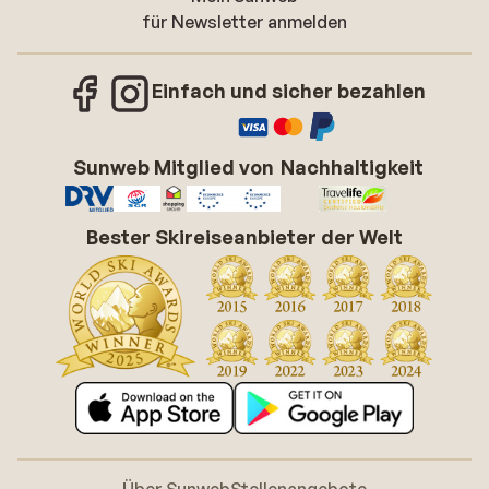
für Newsletter anmelden
Einfach und sicher bezahlen
Sunweb Mitglied von
Nachhaltigkeit
Bester Skireiseanbieter der Welt
Über Sunweb
Stellenangebote