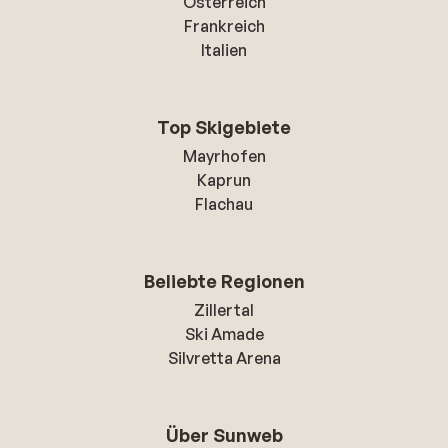
Österreich
Frankreich
Italien
Top Skigebiete
Mayrhofen
Kaprun
Flachau
Beliebte Regionen
Zillertal
Ski Amade
Silvretta Arena
Über Sunweb