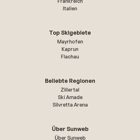
Frankreich
Italien
Top Skigebiete
Mayrhofen
Kaprun
Flachau
Beliebte Regionen
Zillertal
Ski Amade
Silvretta Arena
Über Sunweb
Über Sunweb