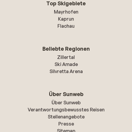
Top Skigebiete
Mayrhofen
Kaprun
Flachau
Beliebte Regionen
Zillertal
Ski Amade
Silvretta Arena
Über Sunweb
Über Sunweb
Verantwortungsbewusstes Reisen
Stellenangebote
Presse
Sitemap