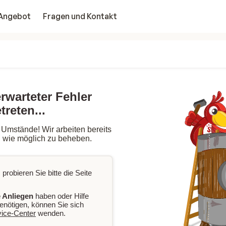
Angebot
Fragen und Kontakt
erwarteter Fehler
treten...
 Umstände! Wir arbeiten bereits
l wie möglich zu beheben.
 probieren Sie bitte die Seite
 Anliegen
haben oder Hilfe
enötigen, können Sie sich
vice-Center
wenden.