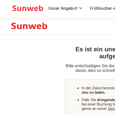
Unser Angebot
Frühbucher-
Es ist ein un
aufge
Bitte entschuldigen Sie die
daran, dies so schnel
In der Zwischenzeit,
neu zu laden
.
Falls Sie
dringende
bei einer Buchung b
gerne an unser
Ser