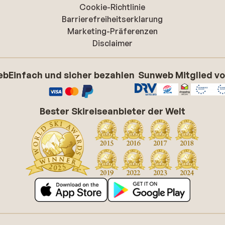
Cookie-Richtlinie
Barrierefreiheitserklarung
Marketing-Präferenzen
Disclaimer
eb
Einfach und sicher bezahlen
Sunweb Mitglied v
Bester Skireiseanbieter der Welt