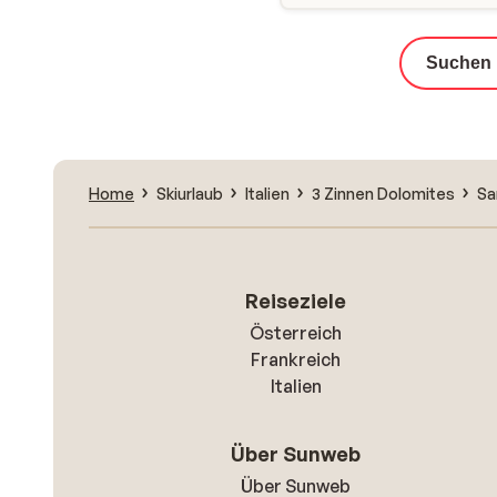
Suchen
Home
Skiurlaub
Italien
3 Zinnen Dolomites
Sa
Reiseziele
Österreich
Frankreich
Italien
Über Sunweb
Über Sunweb