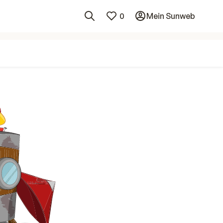
0
Mein Sunweb