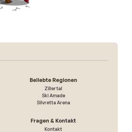
Beliebte Regionen
Zillertal
Ski Amade
Silvretta Arena
Fragen & Kontakt
Kontakt