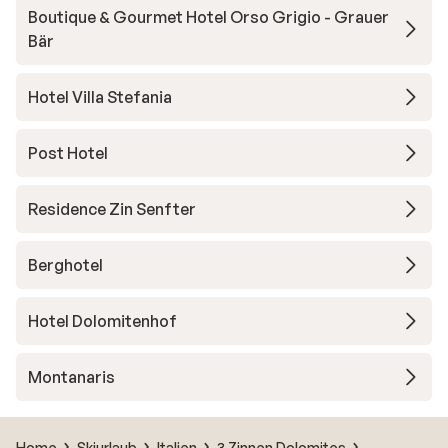
Boutique & Gourmet Hotel Orso Grigio - Grauer
Bär
Hotel Villa Stefania
Post Hotel
Residence Zin Senfter
Berghotel
Hotel Dolomitenhof
Montanaris
Home
Skiurlaub
Italien
3 Zinnen Dolomites