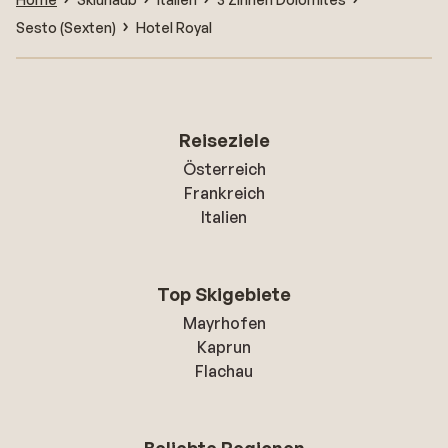
Sesto (Sexten)
Hotel Royal
Reiseziele
Österreich
Frankreich
Italien
Top Skigebiete
Mayrhofen
Kaprun
Flachau