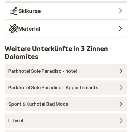
Skikurse
Material
Weitere Unterkünfte in 3 Zinnen
Dolomites
Parkhotel Sole Paradiso - hotel
Parkhotel Sole Paradiso - Appartements
Sport & Kurhotel Bad Moos
Il Tyrol