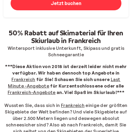
Jetzt buchen
50% Rabatt auf Skimaterial für Ihren
Skiurlaub in Frankreich
Wintersport inklusive Unterkunft, Skipass und gratis
Schneegarantie
***Diese Aktion von 2018 ist derzeit leider nicht mehr
verfügbar. Wir haben dennoch top Angebote in
Frankreich
für Sie! Schauen Sie sich unsere
Last
Minute -Angebote
für Kurzentschlossene oder alle
Frankreich-Angebote
an. Viel Spaß im Skiurlaub!***
Wussten Sie, dass sich in
Frankreich
einige der größten
Skigebiete der Welt befinden? Und viele Skigebiete auf
über 2.500 Metern liegen und deswegen absolut
schneesicher sind? Also ab nach Frankreich, damit Sie
sich selbst von den Skigebieten der Superlative