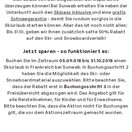
überzeugen können! Bei Sunweb erhalten Sie neben der
Unterkunft auch den
Skipass inklusive
und eine
gratis
Schneegarantie
- damit Sie rundum sorglos in die
Skiurlaub starten können. Aber das ist noch nicht alles:
Bis 31.10. geben wir Ihnen zusätzlich satte 50% Rabatt
auf den Ski- und Snowboardverleih!
Jetzt sparen - so funktioniert es:
Buchen Sie im Zeitraum
05.09.018 bis 31.10.2018
einen
Skiurlaub in Frankreich bei Sunweb. In Buchungsschritt 2
haben Sie die Möglichkeit das Ski- oder
Snowboardmaterial auszuwählen. Bitte beachten Sie,
dass der Rabatt erst in
Buchungsschritt 3
in der
Preisübersicht abgezogen wird. Das Angebot gilt für
alle Reisteilnehmer, für Kinder und für Erwachsene.
Bitte beachten Sie, dass die Aktion nicht für Buchungen
gilt, die vor dem Aktionszeitraum gemacht wurden.