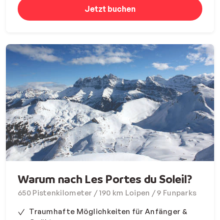
Jetzt buchen
Warum nach Les Portes du Soleil?
650 Pistenkilometer / 190 km Loipen / 9 Funparks
Traumhafte Möglichkeiten für Anfänger &