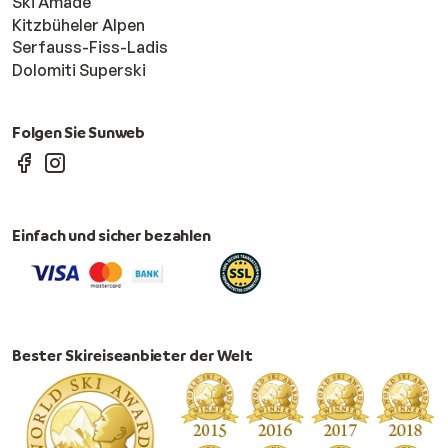
Ski Amadé
Kitzbüheler Alpen
Serfauss-Fiss-Ladis
Dolomiti Superski
Folgen Sie Sunweb
Einfach und sicher bezahlen
Bester Skireiseanbieter der Welt