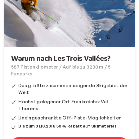
Warum nach Les Trois Vallées?
587 Pistenkilometer / Auf bis zu 3230 m / 5
Funparks
Das größte zusammenhängende Skigebiet der
Welt
Höchst gelegener Ort Frankreichs: Val
Thorens
Uneingeschränkte Off-Piste-Möglichkeiten
Bis zum 31.10.2018 50% Rabatt auf Skimaterial