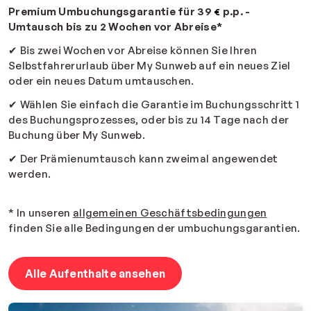
Premium Umbuchungsgarantie
für 39
p.p. -
€
Umtausch bis zu 2 Wochen vor Abreise*
✔
Bis zwei Wochen vor Abreise können Sie Ihren
Selbstfahrerurlaub über My Sunweb auf ein neues Ziel
oder ein neues Datum umtauschen.
✔
Wählen Sie einfach die Garantie im Buchungsschritt 1
des Buchungsprozesses, oder bis zu 14 Tage nach der
Buchung über My Sunweb.
✔
Der Prämienumtausch kann zweimal angewendet
werden.
* In unseren
allgemeinen Geschäftsbedingungen
finden Sie alle B
edingungen der umbuchungsgarantien
.
Alle Aufenthalte ansehen