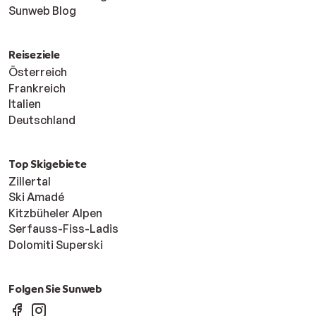
Sunweb Blog
Reiseziele
Österreich
Frankreich
Italien
Deutschland
Top Skigebiete
Zillertal
Ski Amadé
Kitzbüheler Alpen
Serfauss-Fiss-Ladis
Dolomiti Superski
Folgen Sie Sunweb