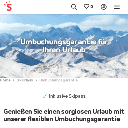
Umbuchungsgarantie für
Ihren Urlaub
Home
Skiurlaub
Umbuchungsgarantie
Inklusive Skipass
Genießen Sie einen sorglosen Urlaub mit
unserer flexiblen Umbuchungsgarantie