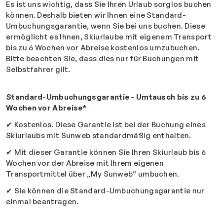
Es ist uns wichtig, dass Sie Ihren Urlaub sorglos buchen
können. Deshalb bieten wir Ihnen eine Standard-
Umbuchungsgarantie, wenn Sie bei uns buchen. Diese
ermöglicht es Ihnen, Skiurlaube mit eigenem Transport
bis zu 6 Wochen vor Abreise kostenlos umzubuchen.
Bitte beachten Sie, dass dies nur für Buchungen mit
Selbstfahrer gilt.
Standard-Umbuchungsgarantie - Umtausch bis zu 6
Wochen vor Abreise*
✔
Kostenlos. Diese Garantie ist bei der Buchung eines
Skiurlaubs mit Sunweb standardmäßig enthalten.
✔
Mit dieser Garantie können Sie Ihren Skiurlaub bis 6
Wochen vor der Abreise mit Ihrem eigenen
Transportmittel über „My Sunweb“ umbuchen.
✔
Sie können die Standard-Umbuchungsgarantie nur
einmal beantragen.