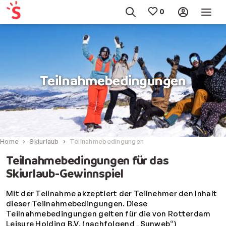
Teilnahmebedingungen
Home
Skiurlaub
Teilnahmebedingungen
Teilnahmebedingungen für das
Skiurlaub-Gewinnspiel
Mit der Teilnahme akzeptiert der Teilnehmer den Inhalt
dieser Teilnahmebedingungen. Diese
Teilnahmebedingungen gelten für die von Rotterdam
Leisure Holding B.V. (nachfolgend „Sunweb“)