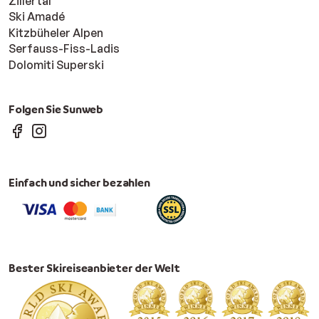
Zillertal
Ski Amadé
Kitzbüheler Alpen
Serfauss-Fiss-Ladis
Dolomiti Superski
Folgen Sie Sunweb
Einfach und sicher bezahlen
Bester Skireiseanbieter der Welt