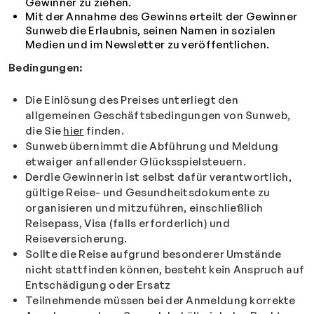
Gewinner zu ziehen.
Mit der Annahme des Gewinns erteilt der Gewinner
Sunweb die Erlaubnis, seinen Namen in sozialen
Medien und im Newsletter zu veröffentlichen.
Bedingungen:
Die Einlösung des Preises unterliegt den
allgemeinen Geschäftsbedingungen von Sunweb,
die Sie
hier
finden.
Sunweb übernimmt die Abführung und Meldung
etwaiger anfallender Glücksspielsteuern.
Derdie Gewinnerin ist selbst dafür verantwortlich,
gültige Reise- und Gesundheitsdokumente zu
organisieren und mitzuführen, einschließlich
Reisepass, Visa (falls erforderlich) und
Reiseversicherung.
Sollte die Reise aufgrund besonderer Umstände
nicht stattfinden können, besteht kein Anspruch auf
Entschädigung oder Ersatz
Teilnehmende müssen bei der Anmeldung korrekte