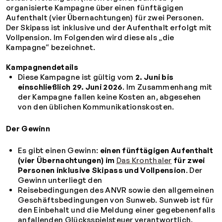
organisierte Kampagne über einen fünftägigen
Aufenthalt (vier Übernachtungen) für zwei Personen.
Der Skipass ist inklusive und der Aufenthalt erfolgt mit
Vollpension. Im Folgenden wird diese als „die
Kampagne“ bezeichnet.
Kampagnendetails
Diese Kampagne ist gültig vom
2. Juni bis
einschließlich 29. Juni 2026
. Im Zusammenhang mit
der Kampagne fallen keine Kosten an, abgesehen
von den üblichen Kommunikationskosten.
Der Gewinn
Es gibt einen Gewinn:
einen fünftägigen Aufenthalt
(vier Übernachtungen) im
Das Kronthaler
für zwei
Personen inklusive Skipass und Vollpension
. Der
Gewinn unterliegt den
Reisebedingungen des ANVR sowie den allgemeinen
Geschäftsbedingungen von Sunweb. Sunweb ist für
den Einbehalt und die Meldung einer gegebenenfalls
anfallenden Glücksspielsteuer verantwortlich.