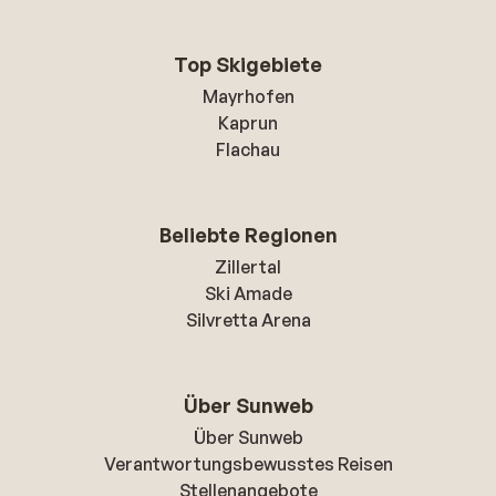
Top Skigebiete
Mayrhofen
Kaprun
Flachau
Beliebte Regionen
Zillertal
Ski Amade
Silvretta Arena
Über Sunweb
Über Sunweb
Verantwortungsbewusstes Reisen
Stellenangebote