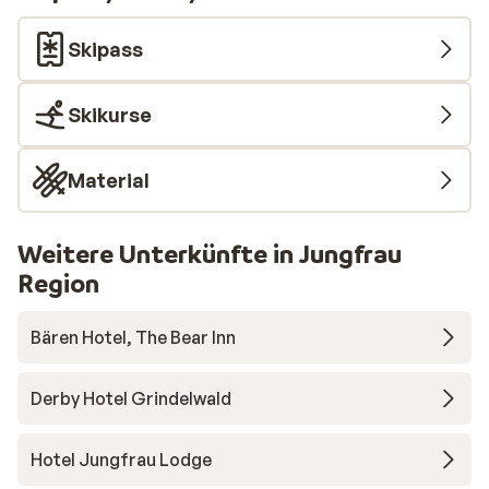
aufgeräumten Zimmer ein. Das wird ein Top-Urlaub!
Skipass
Skikurse
Material
Weitere Unterkünfte in Jungfrau
Region
Bären Hotel, The Bear Inn
Derby Hotel Grindelwald
Hotel Jungfrau Lodge