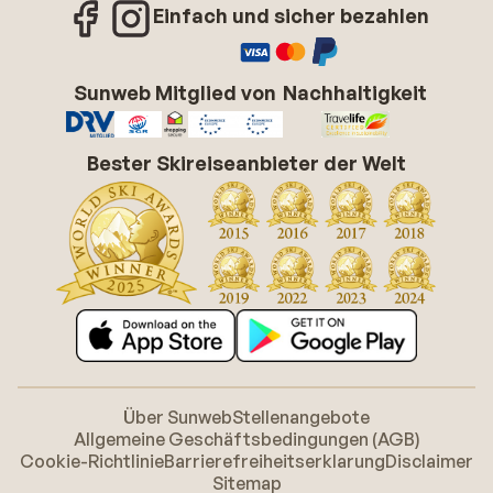
Einfach und sicher bezahlen
Sunweb Mitglied von
Nachhaltigkeit
Bester Skireiseanbieter der Welt
Über Sunweb
Stellenangebote
Allgemeine Geschäftsbedingungen (AGB)
Cookie-Richtlinie
Barrierefreiheitserklarung
Disclaimer
Sitemap