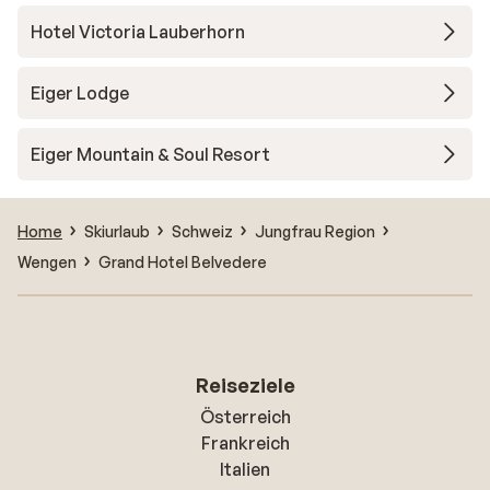
Hotel Victoria Lauberhorn
Eiger Lodge
Eiger Mountain & Soul Resort
Home
Skiurlaub
Schweiz
Jungfrau Region
Wengen
Grand Hotel Belvedere
Reiseziele
Österreich
Frankreich
Italien