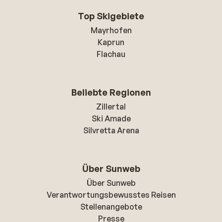
Top Skigebiete
Mayrhofen
Kaprun
Flachau
Beliebte Regionen
Zillertal
Ski Amade
Silvretta Arena
Über Sunweb
Über Sunweb
Verantwortungsbewusstes Reisen
Stellenangebote
Presse