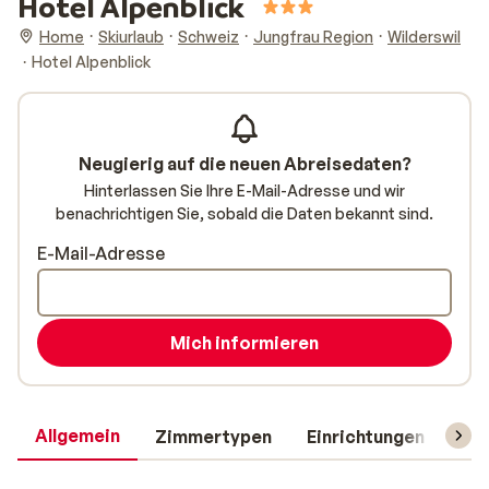
Hotel Alpenblick
Home
Skiurlaub
Schweiz
Jungfrau Region
Wilderswil
Hotel Alpenblick
Neugierig auf die neuen Abreisedaten?
Hinterlassen Sie Ihre E-Mail-Adresse und wir
benachrichtigen Sie, sobald die Daten bekannt sind.
E-Mail-Adresse
Mich informieren
Allgemein
Zimmertypen
Einrichtungen
Rei