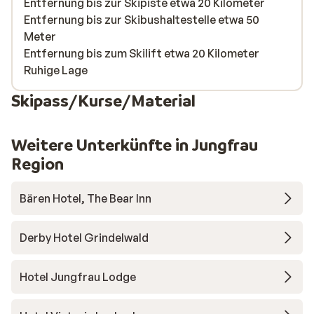
Entfernung bis zur Skipiste etwa 20 Kilometer
Entfernung bis zur Skibushaltestelle etwa 50
Meter
Entfernung bis zum Skilift etwa 20 Kilometer
Ruhige Lage
Skipass/Kurse/Material
Weitere Unterkünfte in Jungfrau
Region
Bären Hotel, The Bear Inn
Derby Hotel Grindelwald
Hotel Jungfrau Lodge