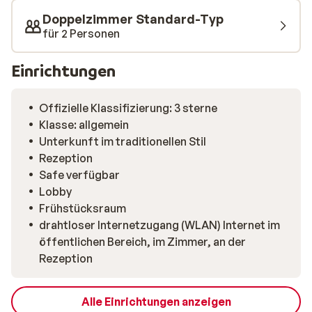
Doppelzimmer Standard-Typ
für 2 Personen
Einrichtungen
Offizielle Klassifizierung: 3 sterne
Klasse: allgemein
Unterkunft im traditionellen Stil
Rezeption
Safe verfügbar
Lobby
Frühstücksraum
drahtloser Internetzugang (WLAN) Internet im
öffentlichen Bereich, im Zimmer, an der
Rezeption
Alle Einrichtungen anzeigen