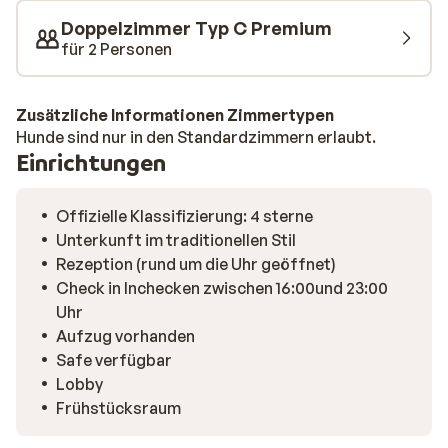
Doppelzimmer Typ C Premium
für 2 Personen
Zusätzliche Informationen Zimmertypen
Hunde sind nur in den Standardzimmern erlaubt.
Einrichtungen
Offizielle Klassifizierung: 4 sterne
Unterkunft im traditionellen Stil
Rezeption (rund um die Uhr geöffnet)
Check in Inchecken zwischen 16:00und 23:00
Uhr
Aufzug vorhanden
Safe verfügbar
Lobby
Frühstücksraum