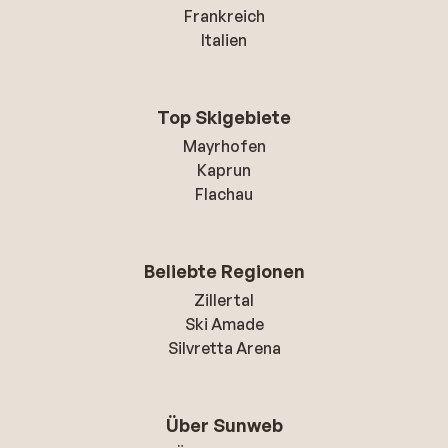
Frankreich
Italien
Top Skigebiete
Mayrhofen
Kaprun
Flachau
Beliebte Regionen
Zillertal
Ski Amade
Silvretta Arena
Über Sunweb