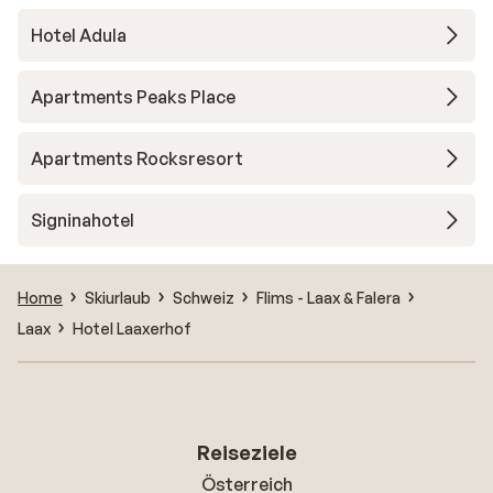
Hotel Adula
Apartments Peaks Place
Apartments Rocksresort
Signinahotel
Home
Skiurlaub
Schweiz
Flims - Laax & Falera
Laax
Hotel Laaxerhof
Reiseziele
Österreich