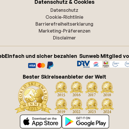
Datenschutz & Cookies
Datenschutz
Cookie-Richtlinie
Barrierefreiheitserklarung
Marketing-Präferenzen
Disclaimer
eb
Einfach und sicher bezahlen
Sunweb Mitglied v
Bester Skireiseanbieter der Welt