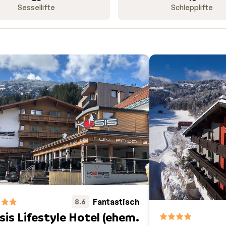
Sessellifte
Schlepplifte
Fantastisch
8.6
sis Lifestyle Hotel (ehem.