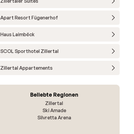
Zillertaler Suites
Apart Resort Fügenerhof
Haus Laimböck
SCOL Sporthotel Zillertal
Zillertal Appartements
Beliebte Regionen
Zillertal
Ski Amade
Silvretta Arena