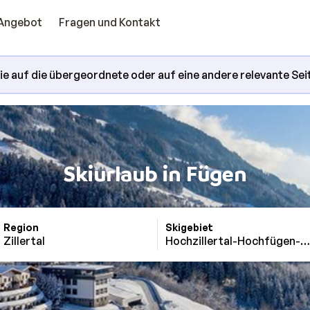
Angebot
Fragen und Kontakt
Sie auf die übergeordnete oder auf eine andere relevante Sei
Skiurlaub in Fügen
Region
Skigebiet
Zillertal
Hochzillertal-Hochfügen-Sp