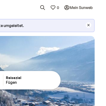
0
Mein Sunweb
te umgeleitet.
Reiseziel
ieljoch
Fügen