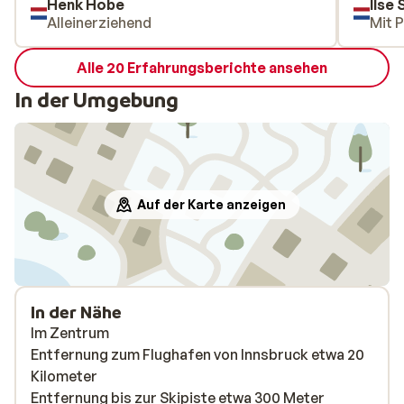
Henk Hobe
Ilse
Alleinerziehend
Mit 
Alle 20 Erfahrungsberichte ansehen
In der Umgebung
Auf der Karte anzeigen
In der Nähe
Im Zentrum
Entfernung zum Flughafen von Innsbruck etwa 20
Kilometer
Entfernung bis zur Skipiste etwa 300 Meter