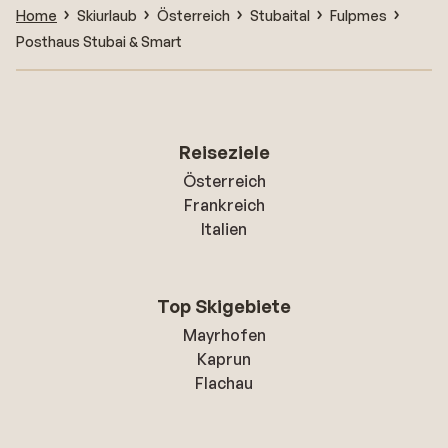
Home
Skiurlaub
Österreich
Stubaital
Fulpmes
Posthaus Stubai & Smart
Reiseziele
Österreich
Frankreich
Italien
Top Skigebiete
Mayrhofen
Kaprun
Flachau