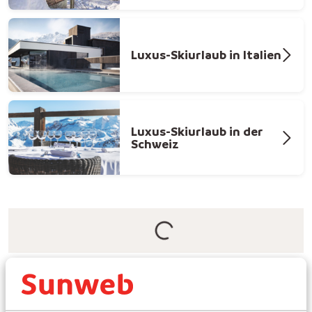
Luxus-Skiurlaub in Italien
Luxus-Skiurlaub in der
Schweiz
Entdecken Sie eine Welt luxuriöser Skiresorts
Suchen Sie nach dem perfekten Luxus Skiurlaub? Luxus-
Skiurlaube sind nicht nur für Profis – sie sind für jeden,