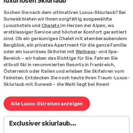
luxuriösen Skiurlaub
Suchen Sie nach dem ultimativen Luxus-Skiurlaub? Bei
Sunweb bieten wir Ihnen sorgfältig ausgewählte
Luxushotels und
Chalets
im Herzen der Alpen, wo
erstklassiger Service und höchster Komfort garantiert
sind. Ob ein geräumiges Chalet mit atemberaubendem
Bergblick, ein privates Apartment für die ganze Familie
oder ein luxuriöses Skihotel mit
Wellness
- und Spa-
Bereich – wir haben das Richtige für Sie. Fahren Sie
stilvoll Ski in renommierten Resorts in Frankreich,
Österreich oder Italien und erleben Sie Skifahren vom
Feinsten. Entdecken Sie noch heute Ihren Traum-Luxus-
Skiurlaub mit Sunweb – die Wahl liegt bei Ihnen!
Alle Luxus-Skireisen anzeigen
Exclusiver skiurlaub...