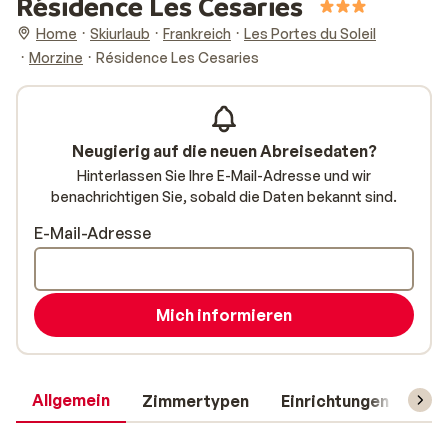
Résidence Les Cesaries
Home
Skiurlaub
Frankreich
Les Portes du Soleil
Morzine
Résidence Les Cesaries
Neugierig auf die neuen Abreisedaten?
Hinterlassen Sie Ihre E-Mail-Adresse und wir
benachrichtigen Sie, sobald die Daten bekannt sind.
E-Mail-Adresse
Mich informieren
Allgemein
Zimmertypen
Einrichtungen
Rei