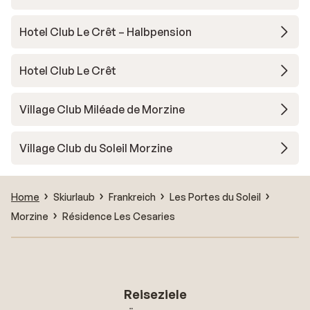
Hotel Club Le Crêt – Halbpension
Hotel Club Le Crêt
Village Club Miléade de Morzine
Village Club du Soleil Morzine
Home
Skiurlaub
Frankreich
Les Portes du Soleil
Morzine
Résidence Les Cesaries
Reiseziele