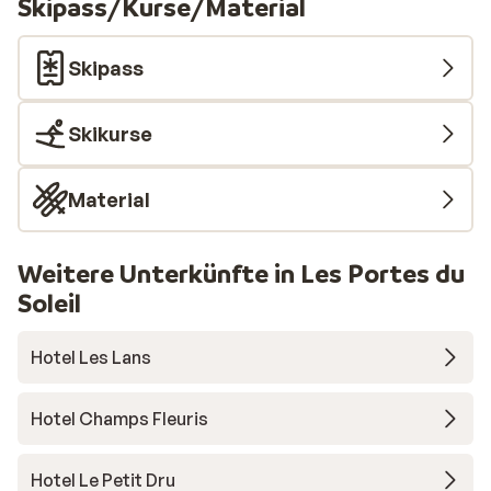
Skipass/Kurse/Material
Skipass
Skikurse
Material
Weitere Unterkünfte in Les Portes du
Soleil
Hotel Les Lans
Hotel Champs Fleuris
Hotel Le Petit Dru