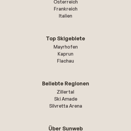
Österreich
Frankreich
Italien
Top Skigebiete
Mayrhofen
Kaprun
Flachau
Beliebte Regionen
Zillertal
Ski Amade
Silvretta Arena
Über Sunweb