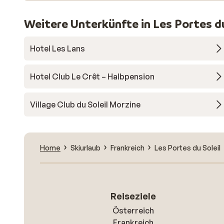
Weitere Unterkünfte in Les Portes du
Hotel Les Lans
Hotel Club Le Crêt – Halbpension
Village Club du Soleil Morzine
Home
Skiurlaub
Frankreich
Les Portes du Soleil
Reiseziele
Österreich
Frankreich