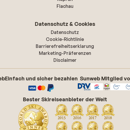
Flachau
Datenschutz & Cookies
Datenschutz
Cookie-Richtlinie
Barrierefreiheitserklarung
Marketing-Präferenzen
Disclaimer
eb
Einfach und sicher bezahlen
Sunweb Mitglied v
Bester Skireiseanbieter der Welt