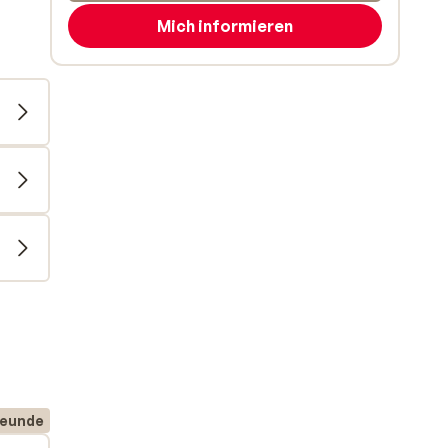
Mich informieren
reunde