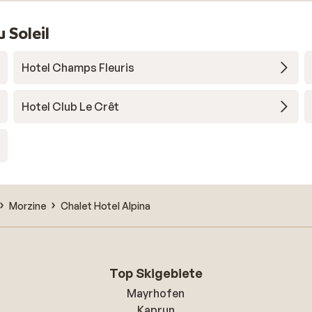
 Soleil
Hotel Champs Fleuris
Hotel Club Le Crêt
Morzine
Chalet Hotel Alpina
Top Skigebiete
Mayrhofen
Kaprun