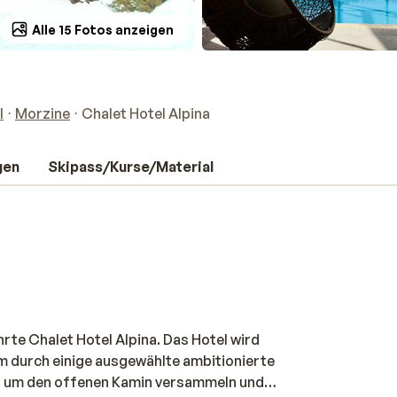
Alle 15 Fotos anzeigen
l
Morzine
Chalet Hotel Alpina
gen
Skipass/Kurse/Material
rte Chalet Hotel Alpina. Das Hotel wird
am durch einige ausgewählte ambitionierte
nd um den offenen Kamin versammeln und