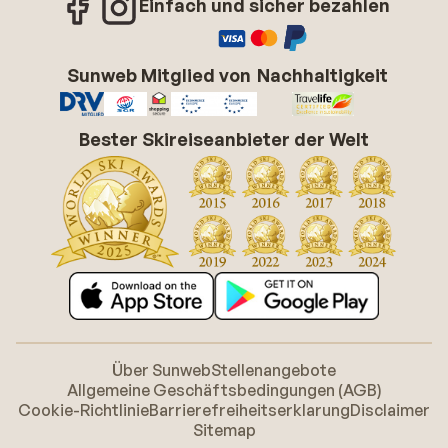
Einfach und sicher bezahlen
Sunweb Mitglied von
Nachhaltigkeit
Bester Skireiseanbieter der Welt
Über Sunweb
Stellenangebote
Allgemeine Geschäftsbedingungen (AGB)
Cookie-Richtlinie
Barrierefreiheitserklarung
Disclaimer
Sitemap