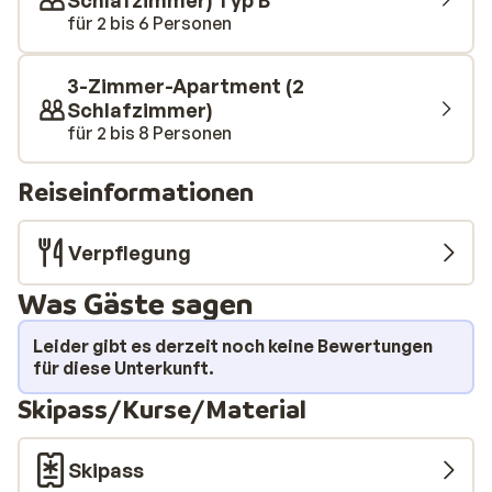
Schlafzimmer) Typ B
für 2 bis 6 Personen
3-Zimmer-Apartment (2
Schlafzimmer)
für 2 bis 8 Personen
Reiseinformationen
Verpflegung
Was Gäste sagen
Leider gibt es derzeit noch keine Bewertungen
für diese Unterkunft.
Skipass/Kurse/Material
Skipass