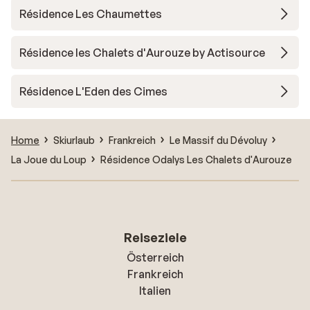
Résidence Les Chaumettes
Résidence les Chalets d'Aurouze by Actisource
Résidence L'Eden des Cimes
Home
Skiurlaub
Frankreich
Le Massif du Dévoluy
La Joue du Loup
Résidence Odalys Les Chalets d'Aurouze
Reiseziele
Österreich
Frankreich
Italien