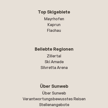
Top Skigebiete
Mayrhofen
Kaprun
Flachau
Beliebte Regionen
Zillertal
Ski Amade
Silvretta Arena
Über Sunweb
Über Sunweb
Verantwortungsbewusstes Reisen
Stellenangebote