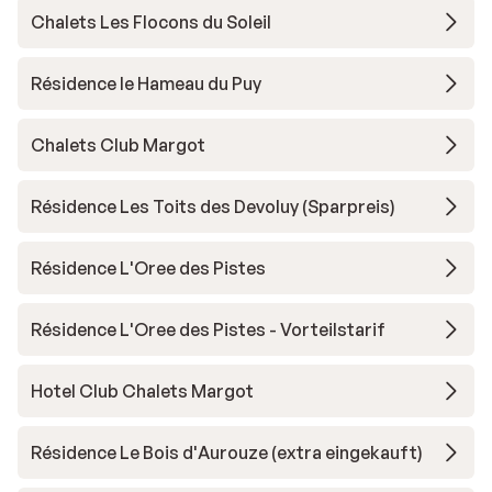
Chalets Les Flocons du Soleil
Résidence le Hameau du Puy
Chalets Club Margot
Résidence Les Toits des Devoluy (Sparpreis)
Résidence L'Oree des Pistes
Résidence L'Oree des Pistes - Vorteilstarif
Hotel Club Chalets Margot
Résidence Le Bois d'Aurouze (extra eingekauft)