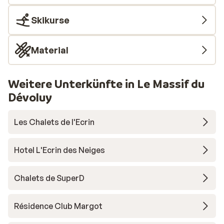
Skikurse
Material
Weitere Unterkünfte in Le Massif du
Dévoluy
Les Chalets de l'Ecrin
Hotel L'Ecrin des Neiges
Chalets de SuperD
Résidence Club Margot