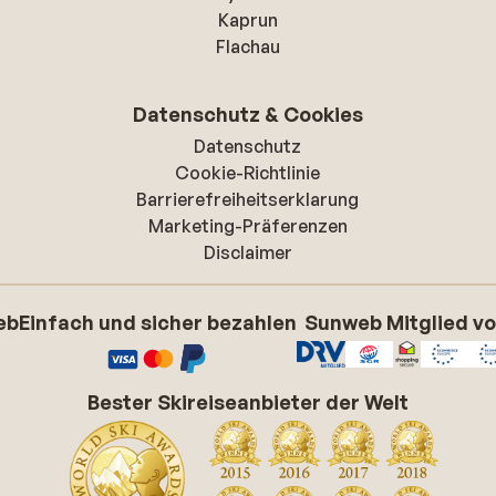
Kaprun
Flachau
Datenschutz & Cookies
Datenschutz
Cookie-Richtlinie
Barrierefreiheitserklarung
Marketing-Präferenzen
Disclaimer
eb
Einfach und sicher bezahlen
Sunweb Mitglied v
Bester Skireiseanbieter der Welt