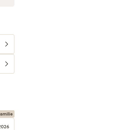
amilie
 2026