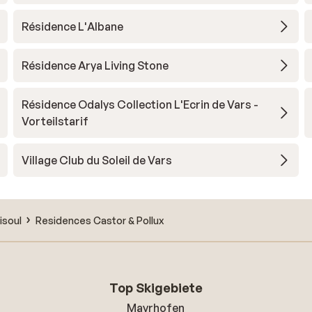
Résidence L'Albane
Résidence Arya Living Stone
Résidence Odalys Collection L'Ecrin de Vars -
Vorteilstarif
Village Club du Soleil de Vars
isoul
Residences Castor & Pollux
Top Skigebiete
Mayrhofen