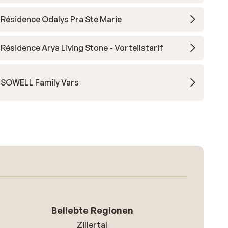
Résidence Odalys Pra Ste Marie
Résidence Arya Living Stone - Vorteilstarif
SOWELL Family Vars
Beliebte Regionen
Zillertal