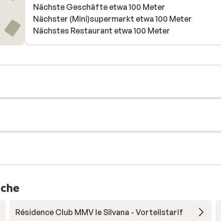
Nächste Geschäfte etwa 100 Meter
Nächster (Mini)supermarkt etwa 100 Meter
Nächstes Restaurant etwa 100 Meter
nche
Résidence Club MMV le Silvana - Vorteilstarif