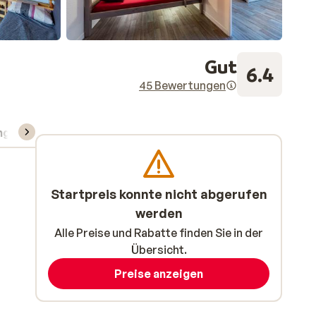
Gut
6.4
45 Bewertungen
ng
Skipass/Kurse/Material
Startpreis konnte nicht abgerufen
werden
Alle Preise und Rabatte finden Sie in der
Übersicht.
Preise anzeigen