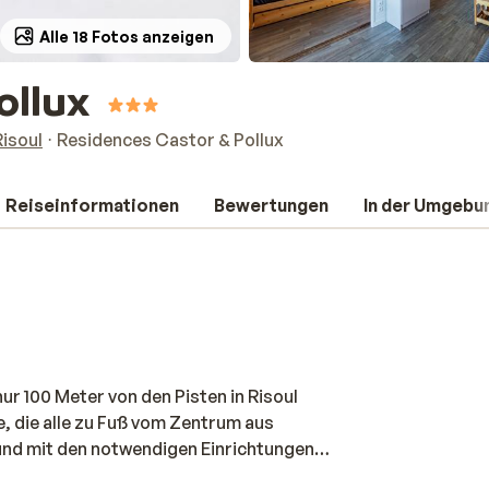
Alle 18 Fotos anzeigen
ollux
Risoul
Residences Castor & Pollux
Reiseinformationen
Bewertungen
In der Umgebu
ur 100 Meter von den Pisten in Risoul
, die alle zu Fuß vom Zentrum aus
und mit den notwendigen Einrichtungen
om auf der Piste in Ihrer Wohnung