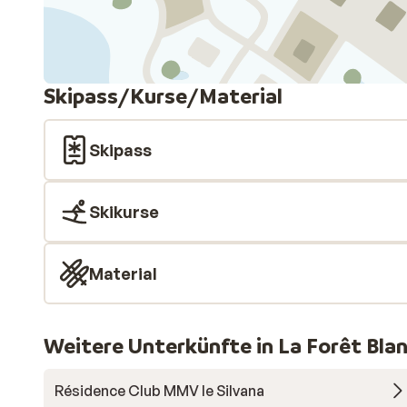
Skipass/Kurse/Material
Skipass
Skikurse
Material
Weitere Unterkünfte in La Forêt Bla
Résidence Club MMV le Silvana