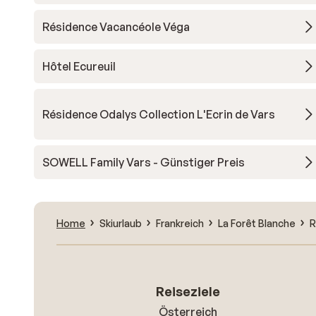
Résidence Vacancéole Véga
Hôtel Ecureuil
Résidence Odalys Collection L'Ecrin de Vars
SOWELL Family Vars - Günstiger Preis
Home
Skiurlaub
Frankreich
La Forêt Blanche
R
Reiseziele
Österreich