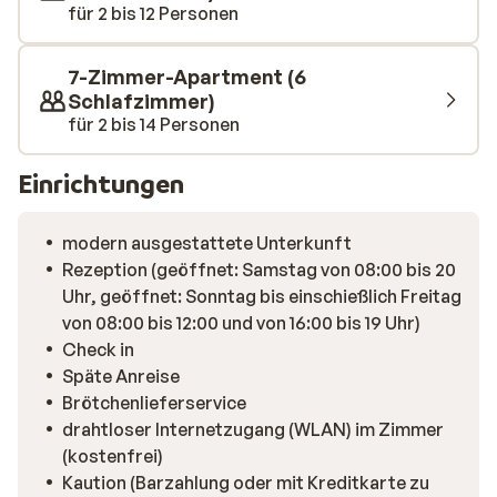
für 2 bis 12 Personen
7-Zimmer-Apartment (6
Schlafzimmer)
für 2 bis 14 Personen
Einrichtungen
modern ausgestattete Unterkunft
Rezeption (geöffnet: Samstag von 08:00 bis 20
Uhr, geöffnet: Sonntag bis einschießlich Freitag
von 08:00 bis 12:00 und von 16:00 bis 19 Uhr)
Check in
Späte Anreise
Brötchenlieferservice
drahtloser Internetzugang (WLAN) im Zimmer
(kostenfrei)
Kaution (Barzahlung oder mit Kreditkarte zu