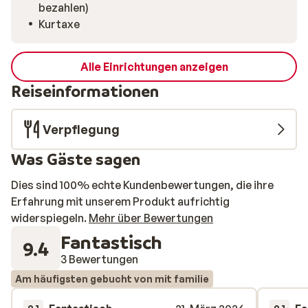
bezahlen)
Kurtaxe
Alle Einrichtungen anzeigen
Reiseinformationen
Verpflegung
Was Gäste sagen
Dies sind 100% echte Kundenbewertungen, die ihre
Erfahrung mit unserem Produkt aufrichtig
widerspiegeln.
Mehr über Bewertungen
Fantastisch
9.4
3 Bewertungen
Am häufigsten gebucht von mit familie