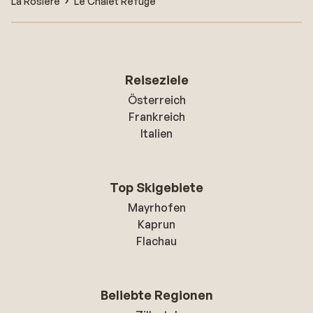
La Rosière
Le Chalet Refuge
Reiseziele
Österreich
Frankreich
Italien
Top Skigebiete
Mayrhofen
Kaprun
Flachau
Beliebte Regionen