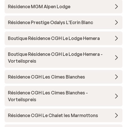
Résidence MGM Alpen Lodge
Résidence Prestige Odalys L'Ecrin Blanc
Boutique Résidence CGH Le Lodge Hemera
Boutique Résidence CGH Le Lodge Hemera -
Vorteilspreis
Résidence CGH Les Cimes Blanches
Résidence CGH Les Cimes Blanches -
Vorteilspreis
Résidence CGH Le Chalet les Marmottons