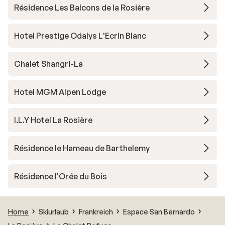
Résidence Les Balcons de la Rosière
Hotel Prestige Odalys L'Ecrin Blanc
Chalet Shangri-La
Hotel MGM Alpen Lodge
I.L.Y Hotel La Rosière
Résidence le Hameau de Barthelemy
Résidence l'Orée du Bois
Home
Skiurlaub
Frankreich
Espace San Bernardo