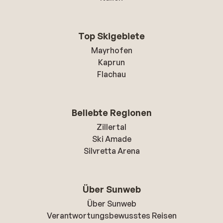
Top Skigebiete
Mayrhofen
Kaprun
Flachau
Beliebte Regionen
Zillertal
Ski Amade
Silvretta Arena
Über Sunweb
Über Sunweb
Verantwortungsbewusstes Reisen