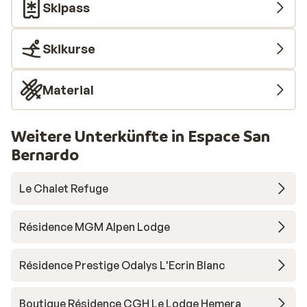
Skipass
Skikurse
Material
Weitere Unterkünfte in Espace San
Bernardo
Le Chalet Refuge
Résidence MGM Alpen Lodge
Résidence Prestige Odalys L'Ecrin Blanc
Boutique Résidence CGH Le Lodge Hemera