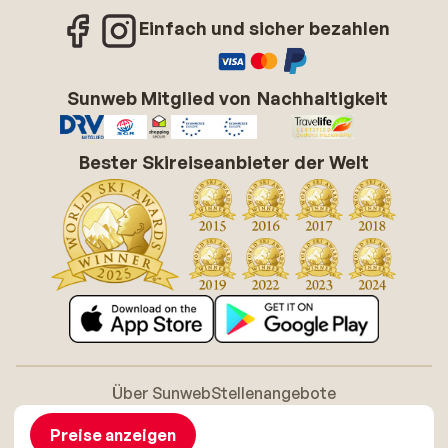
Einfach und sicher bezahlen
Sunweb Mitglied von
Nachhaltigkeit
Bester Skireiseanbieter der Welt
Über Sunweb
Stellenangebote
Allgemeine Geschäftsbedingungen (AGB)
Cookie-Richtlinie
Barrierefreiheitserklarung
Disclaimer
Preise anzeigen