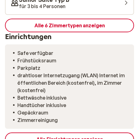
für 3 bis 4 Personen
Alle 6 Zimmertypen anzeigen
Einrichtungen
Safe verfügbar
Frühstücksraum
Parkplatz
drahtloser Internetzugang (WLAN) Internet im
öffentlichen Bereich (kostenfrei), im Zimmer
(kostenfrei)
Bettwäsche inklusive
Handtücher inklusive
Gepäckraum
Zimmerreinigung