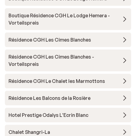
Boutique Résidence CGH Le Lodge Hemera -
Vorteilspreis
Résidence CGH Les Cimes Blanches
Résidence CGH Les Cimes Blanches -
Vorteilspreis
Résidence CGH Le Chalet les Marmottons
Résidence Les Balcons de la Rosière
Hotel Prestige Odalys L'Ecrin Blanc
Chalet Shangri-La