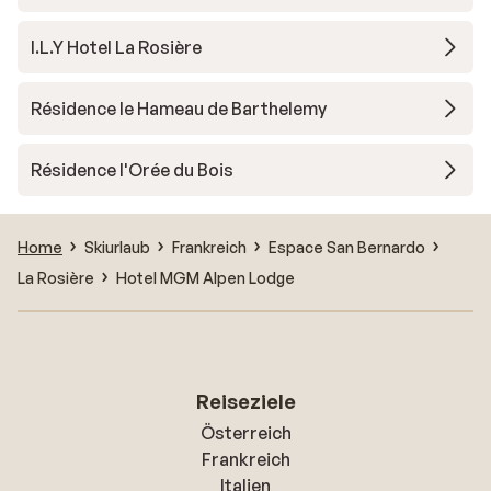
I.L.Y Hotel La Rosière
Résidence le Hameau de Barthelemy
Résidence l'Orée du Bois
Home
Skiurlaub
Frankreich
Espace San Bernardo
La Rosière
Hotel MGM Alpen Lodge
Reiseziele
Österreich
Frankreich
Italien