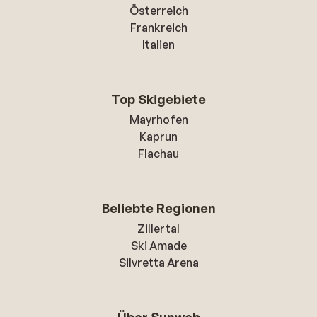
Österreich
Frankreich
Italien
Top Skigebiete
Mayrhofen
Kaprun
Flachau
Beliebte Regionen
Zillertal
Ski Amade
Silvretta Arena