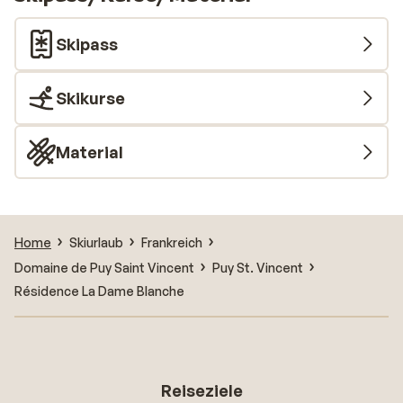
Skipass
Skikurse
Material
Home
Skiurlaub
Frankreich
Domaine de Puy Saint Vincent
Puy St. Vincent
Résidence La Dame Blanche
Reiseziele