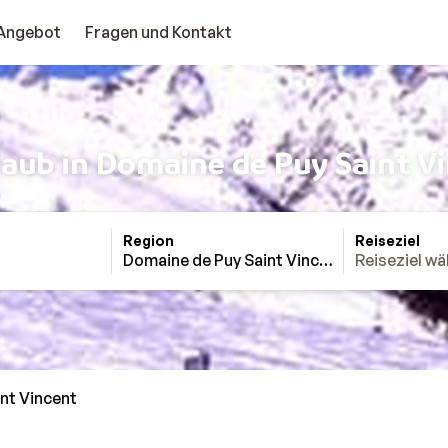
Angebot
Fragen und Kontakt
laub in Domaine de Puy Saint V
Region
Reiseziel
Domaine de Puy Saint Vincent
Reiseziel wä
nt Vincent