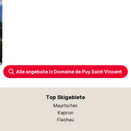
Alle angebote in Domaine de Puy Saint Vincent
Top Skigebiete
Mayrhofen
Kaprun
Flachau