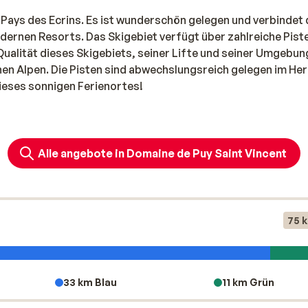
d Pays des Ecrins. Es ist wunderschön gelegen und verbindet
dernen Resorts. Das Skigebiet verfügt über zahlreiche Pist
 Qualität dieses Skigebiets, seiner Lifte und seiner Umgebun
hen Alpen. Die Pisten sind abwechslungsreich gelegen im He
dieses sonnigen Ferienortes!
Alle angebote in Domaine de Puy Saint Vincent
75 
33 km Blau
11 km Grün