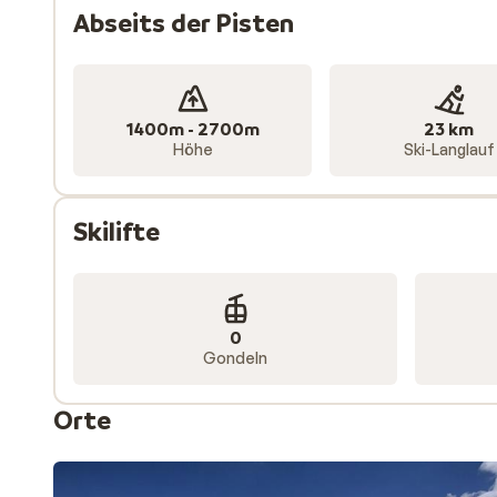
Abseits der Pisten
1400m - 2700m
23 km
Höhe
Ski-Langlauf
Skilifte
0
Gondeln
Orte