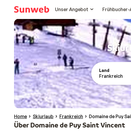
Unser Angebot
Frühbucher-
Skiur
Land
Frankreich
Home
Skiurlaub
Frankreich
Domaine de Puy Sai
Über Domaine de Puy Saint Vincent