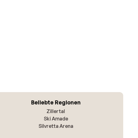
Beliebte Regionen
Zillertal
Ski Amade
Silvretta Arena