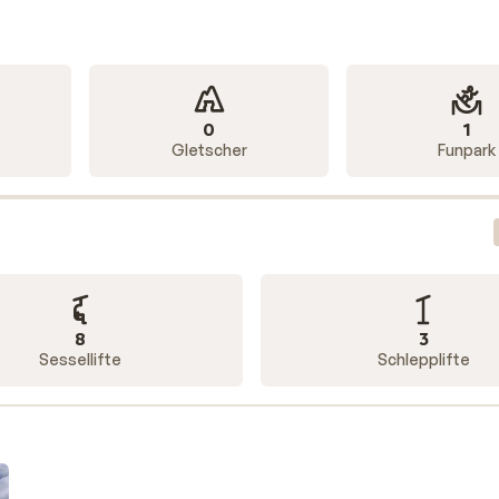
0
1
Gletscher
Funpark
8
3
Sessellifte
Schlepplifte