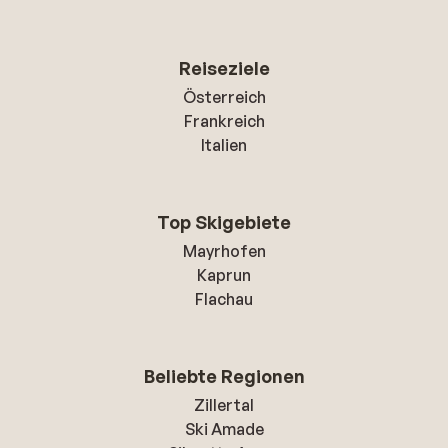
Reiseziele
Österreich
Frankreich
Italien
Top Skigebiete
Mayrhofen
Kaprun
Flachau
Beliebte Regionen
Zillertal
Ski Amade