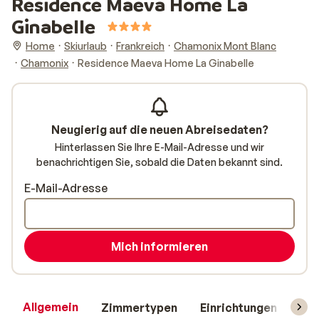
Residence Maeva Home La
Ginabelle
Home
Skiurlaub
Frankreich
Chamonix Mont Blanc
Chamonix
Residence Maeva Home La Ginabelle
Neugierig auf die neuen Abreisedaten?
Hinterlassen Sie Ihre E-Mail-Adresse und wir
benachrichtigen Sie, sobald die Daten bekannt sind.
E-Mail-Adresse
Mich informieren
Allgemein
Zimmertypen
Einrichtungen
Rei