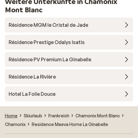
Weitere Unterkünfte in Chamonix
Mont Blanc
Résidence MGM le Cristal de Jade
Résidence Prestige Odalys Isatis
Résidence PV Premium La Ginabelle
Résidence La Rivière
Hotel La Folie Douce
Home
Skiurlaub
Frankreich
Chamonix Mont Blanc
Chamonix
Residence Maeva Home La Ginabelle