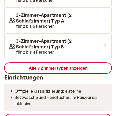
für 2 bis 6 Personen
Whirlpool entspannen.
3-Zimmer-Apartment (2
Schlafzimmer) Typ A
für 2 bis 6 Personen
3-Zimmer-Apartment (2
Schlafzimmer) Typ B
für 2 bis 4 Personen
Alle 7 Zimmertypen anzeigen
Einrichtungen
Offizielle Klassifizierung: 4 sterne
Bettwäsche und Handtücher: im Reisepreis
inklusive