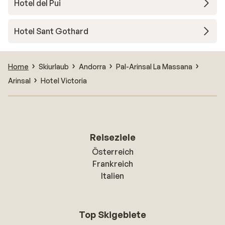
Hotel del Pui
Hotel Sant Gothard
Home
Skiurlaub
Andorra
Pal-Arinsal La Massana
Arinsal
Hotel Victoria
Reiseziele
Österreich
Frankreich
Italien
Top Skigebiete