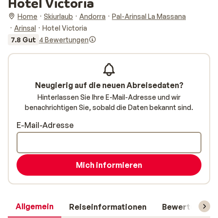
Hotel Victoria
Home
Skiurlaub
Andorra
Pal-Arinsal La Massana
Arinsal
Hotel Victoria
7.8 Gut
4 Bewertungen
Neugierig auf die neuen Abreisedaten?
Hinterlassen Sie Ihre E-Mail-Adresse und wir
benachrichtigen Sie, sobald die Daten bekannt sind.
E-Mail-Adresse
Mich informieren
Allgemein
Reiseinformationen
Bewertungen