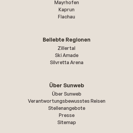
Mayrhofen
Kaprun
Flachau
Beliebte Regionen
Zillertal
Ski Amade
Silvretta Arena
Über Sunweb
Über Sunweb
Verantwortungsbewusstes Reisen
Stellenangebote
Presse
Sitemap