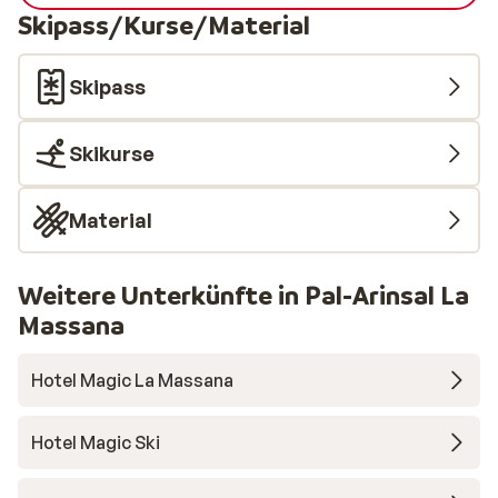
Skipass/Kurse/Material
Skipass
Skikurse
Material
Weitere Unterkünfte in Pal-Arinsal La
Massana
Hotel Magic La Massana
Hotel Magic Ski