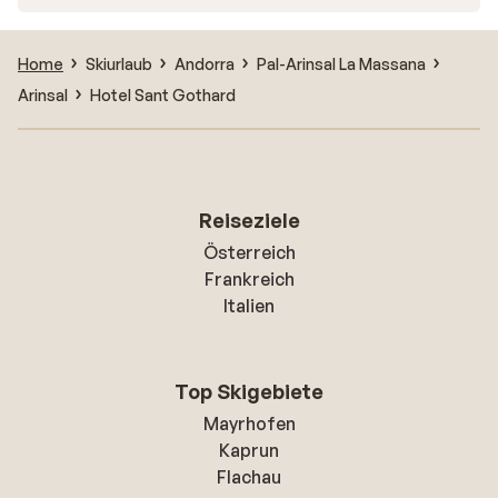
Home
Skiurlaub
Andorra
Pal-Arinsal La Massana
Arinsal
Hotel Sant Gothard
Reiseziele
Österreich
Frankreich
Italien
Top Skigebiete
Mayrhofen
Kaprun
Flachau