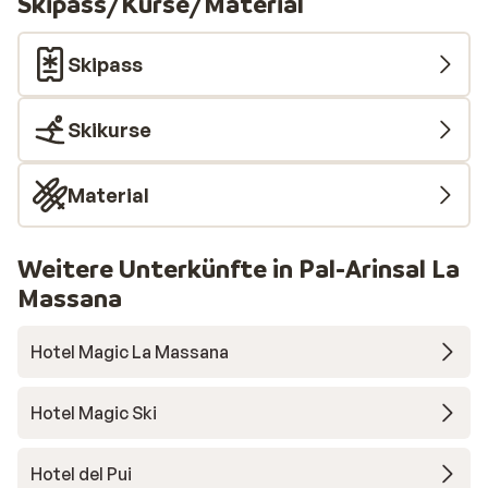
Skipass/Kurse/Material
Skipass
Skikurse
Material
Weitere Unterkünfte in Pal-Arinsal La
Massana
Hotel Magic La Massana
Hotel Magic Ski
Hotel del Pui