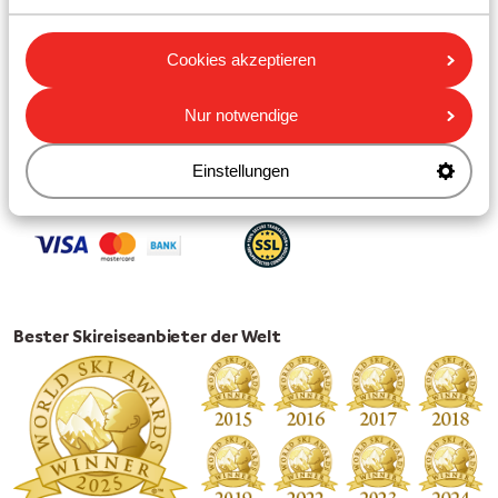
Dolomiti Superski
Cookies akzeptieren
Folgen Sie Sunweb
Nur notwendige
Einstellungen
Einfach und sicher bezahlen
Bester Skireiseanbieter der Welt