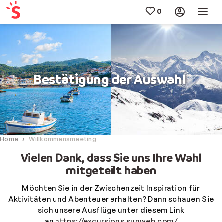
Bestätigung der Auswahl
Home
Willkommensmeeting
Vielen Dank, dass Sie uns Ihre Wahl
mitgeteilt haben
Möchten Sie in der Zwischenzeit Inspiration für
Aktivitäten und Abenteuer erhalten? Dann schauen Sie
sich unsere Ausflüge unter diesem Link
an
https://excursions.sunweb.com/