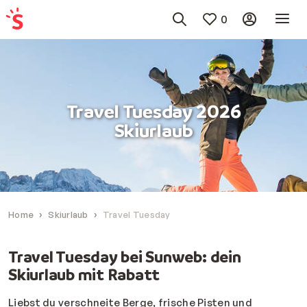
0
Travel Tuesday 2026
Skiurlaub
Home
Skiurlaub
Travel Tuesday
Travel Tuesday bei Sunweb: dein
Skiurlaub mit Rabatt
Liebst du verschneite Berge, frische Pisten und