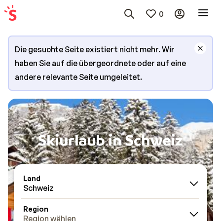
0
Die gesuchte Seite existiert nicht mehr. Wir
haben Sie auf die übergeordnete oder auf eine
andere relevante Seite umgeleitet.
Skiurlaub in Schweiz
Land
Schweiz
Region
Region wählen