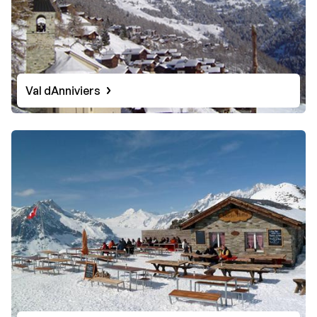
Val dAnniviers