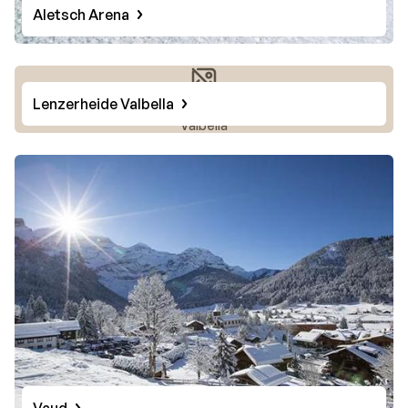
Aletsch Arena
Lenzerheide Valbella
Foto von Lenzerheide
Valbella
Vaud