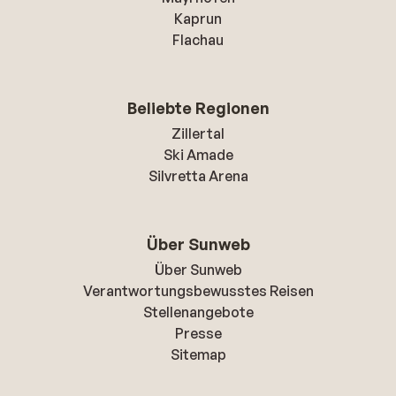
Kaprun
Flachau
Beliebte Regionen
Zillertal
Ski Amade
Silvretta Arena
Über Sunweb
Über Sunweb
Verantwortungsbewusstes Reisen
Stellenangebote
Presse
Sitemap