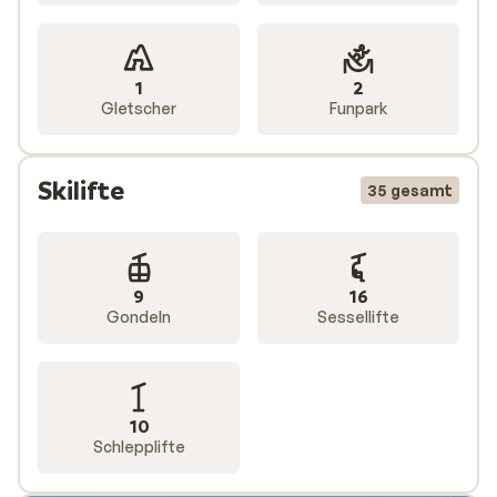
1
2
Gletscher
Funpark
Skilifte
35 gesamt
9
16
Gondeln
Sessellifte
10
Schlepplifte