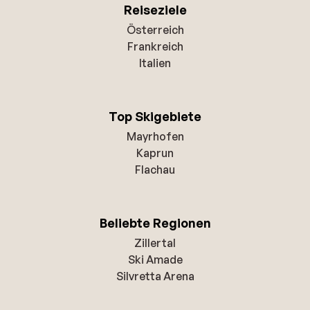
Reiseziele
Österreich
Frankreich
Italien
Top Skigebiete
Mayrhofen
Kaprun
Flachau
Beliebte Regionen
Zillertal
Ski Amade
Silvretta Arena