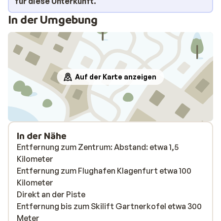
für diese Unterkunft.
In der Umgebung
Auf der Karte anzeigen
In der Nähe
Entfernung zum Zentrum: Abstand: etwa 1,5
Kilometer
Entfernung zum Flughafen Klagenfurt etwa 100
Kilometer
Direkt an der Piste
Entfernung bis zum Skilift Gartnerkofel etwa 300
Meter