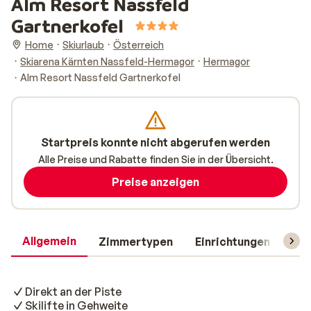
Alm Resort Nassfeld
Gartnerkofel
Home
Skiurlaub
Österreich
Skiarena Kärnten Nassfeld-Hermagor
Hermagor
Alm Resort Nassfeld Gartnerkofel
Startpreis konnte nicht abgerufen werden
Alle Preise und Rabatte finden Sie in der Übersicht.
Preise anzeigen
Allgemein
Zimmertypen
Einrichtungen
Rei
Direkt an der Piste
Skilifte in Gehweite