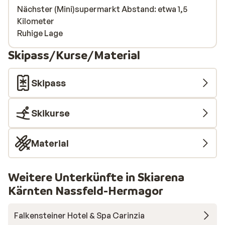
Nächster (Mini)supermarkt Abstand: etwa 1,5
Kilometer
Ruhige Lage
Skipass/Kurse/Material
Skipass
Skikurse
Material
Weitere Unterkünfte in Skiarena
Kärnten Nassfeld-Hermagor
Falkensteiner Hotel & Spa Carinzia