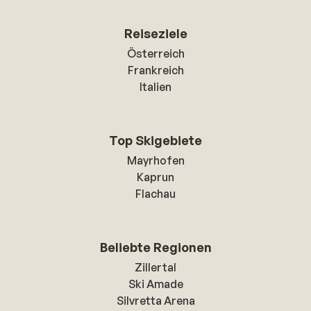
Reiseziele
Österreich
Frankreich
Italien
Top Skigebiete
Mayrhofen
Kaprun
Flachau
Beliebte Regionen
Zillertal
Ski Amade
Silvretta Arena