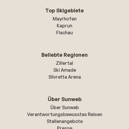
Top Skigebiete
Mayrhofen
Kaprun
Flachau
Beliebte Regionen
Zillertal
Ski Amade
Silvretta Arena
Über Sunweb
Über Sunweb
Verantwortungsbewusstes Reisen
Stellenangebote
Presse