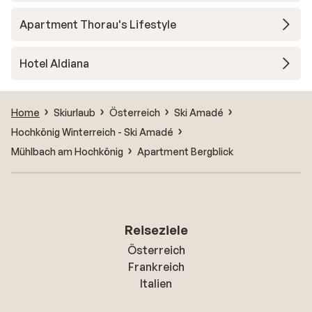
Apartment Thorau's Lifestyle
Hotel Aldiana
Home
Skiurlaub
Österreich
Ski Amadé
Hochkönig Winterreich - Ski Amadé
Mühlbach am Hochkönig
Apartment Bergblick
Reiseziele
Österreich
Frankreich
Italien