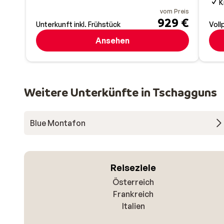
K
vom Preis
929 €
Unterkunft inkl. Frühstück
Voll
Ansehen
Weitere Unterkünfte in Tschagguns
Blue Montafon
Reiseziele
Österreich
Frankreich
Italien