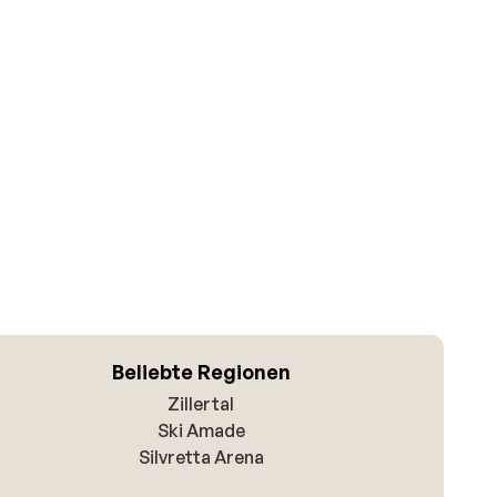
Beliebte Regionen
Zillertal
Ski Amade
Silvretta Arena