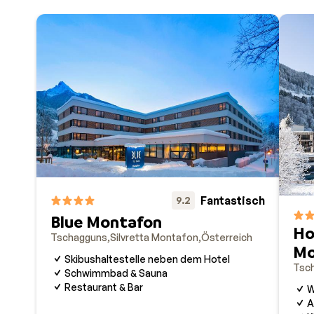
Fantastisch
9.2
Blue Montafon
Ho
Tschagguns
Silvretta Montafon
Österreich
Mo
Skibushaltestelle neben dem Hotel
Tsc
Schwimmbad & Sauna
Restaurant & Bar
W
A