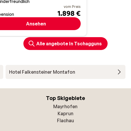
inderfreundlich
vom Preis
1.898 €
pension
Ansehen
Alle angebote in Tschagguns
Hotel Falkensteiner Montafon
Top Skigebiete
Mayrhofen
Kaprun
Flachau