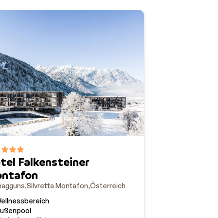
tel Falkensteiner
ntafon
hagguns
Silvretta Montafon
Österreich
ellnessbereich
ußenpool