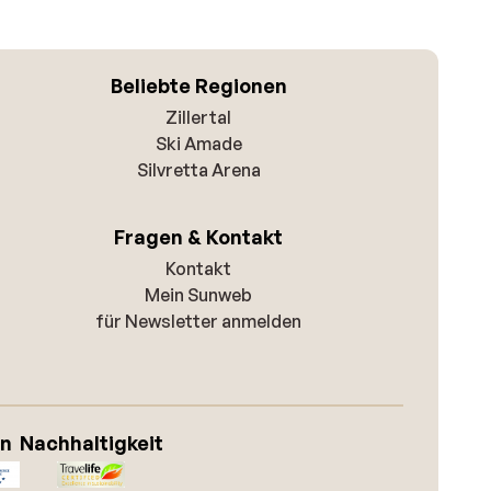
Beliebte Regionen
Zillertal
Ski Amade
Silvretta Arena
Fragen & Kontakt
Kontakt
Mein Sunweb
für Newsletter anmelden
on
Nachhaltigkeit