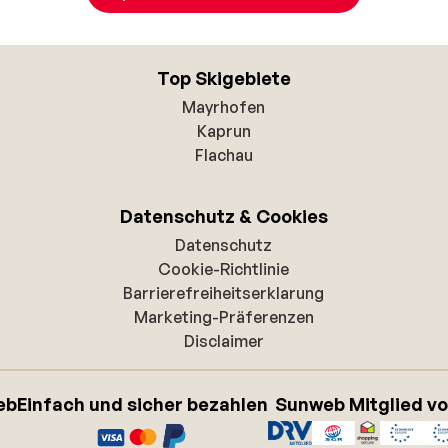
Top Skigebiete
Mayrhofen
Kaprun
Flachau
Datenschutz & Cookies
Datenschutz
Cookie-Richtlinie
Barrierefreiheitserklarung
Marketing-Präferenzen
Disclaimer
eb
Einfach und sicher bezahlen
Sunweb Mitglied v