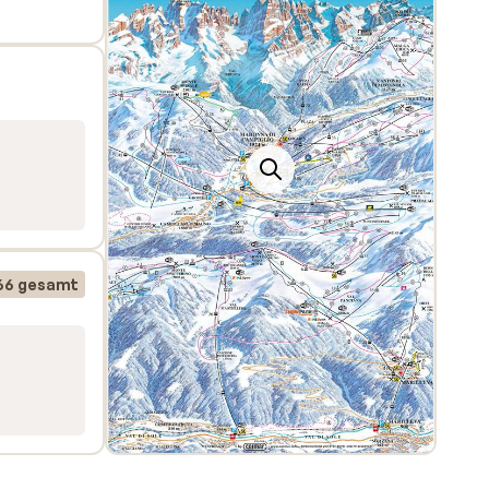
66 gesamt