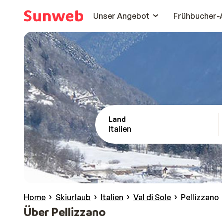
Unser Angebot
Frühbucher-
Land
Italien
Home
Skiurlaub
Italien
Val di Sole
Pellizzano
Über Pellizzano