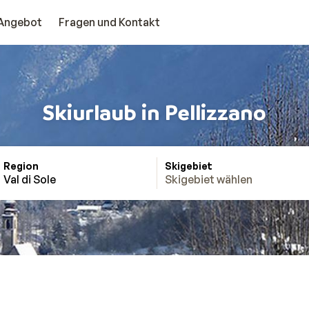
Angebot
Fragen und Kontakt
Skiurlaub in Pellizzano
Region
Skigebiet
Val di Sole
Skigebiet wählen