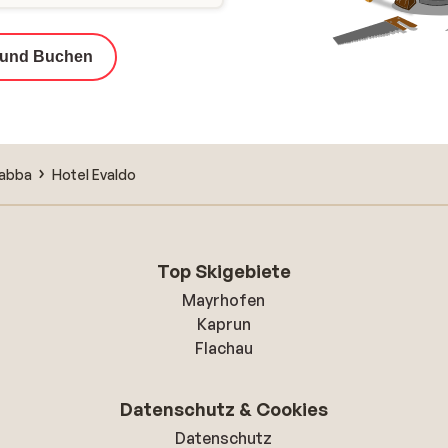
 und Buchen
abba
Hotel Evaldo
Top Skigebiete
Mayrhofen
Kaprun
Flachau
Datenschutz & Cookies
Datenschutz