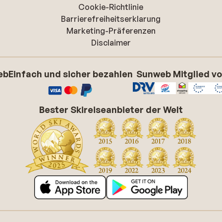
Cookie-Richtlinie
Barrierefreiheitserklarung
Marketing-Präferenzen
Disclaimer
eb
Einfach und sicher bezahlen
Sunweb Mitglied v
Bester Skireiseanbieter der Welt