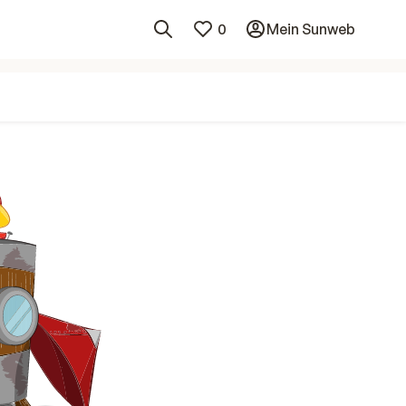
0
Mein Sunweb