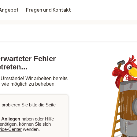
Angebot
Fragen und Kontakt
erwarteter Fehler
treten...
 Umstände! Wir arbeiten bereits
l wie möglich zu beheben.
 probieren Sie bitte die Seite
 Anliegen
haben oder Hilfe
enötigen, können Sie sich
vice-Center
wenden.