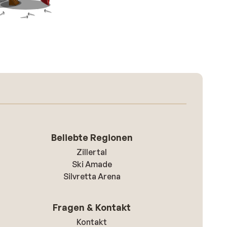
Beliebte Regionen
Zillertal
Ski Amade
Silvretta Arena
Fragen & Kontakt
Kontakt