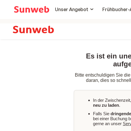
Unser Angebot
Frühbucher-
Es ist ein un
aufge
Bitte entschuldigen Sie die
daran, dies so schnel
In der Zwischenzeit,
neu zu laden
.
Falls Sie
dringende
bei einer Buchung b
gerne an unser
Ser