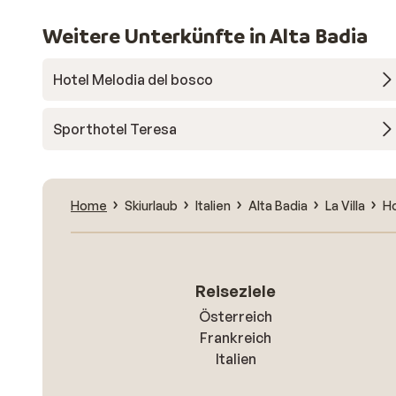
Weitere Unterkünfte in Alta Badia
Hotel Melodia del bosco
Sporthotel Teresa
Home
Skiurlaub
Italien
Alta Badia
La Villa
Ho
Reiseziele
Österreich
Frankreich
Italien