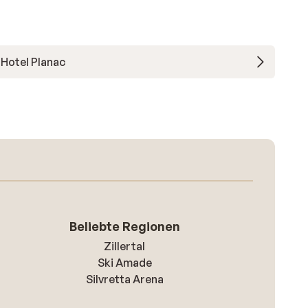
Hotel Planac
Beliebte Regionen
Zillertal
Ski Amade
Silvretta Arena