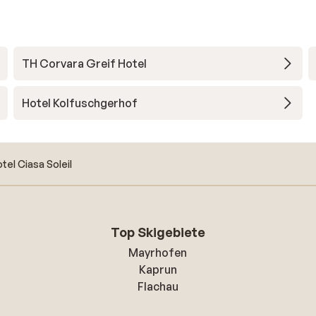
TH Corvara Greif Hotel
Hotel Kolfuschgerhof
tel Ciasa Soleil
Top Skigebiete
Mayrhofen
Kaprun
Flachau