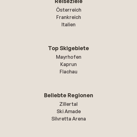
Reiseziele
Österreich
Frankreich
Italien
Top Skigebiete
Mayrhofen
Kaprun
Flachau
Beliebte Regionen
Zillertal
Ski Amade
Silvretta Arena