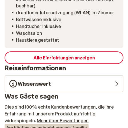
buchbar)
drahtloser Internetzugang (WLAN) im Zimmer
Bettwäsche inklusive
Handtücher inklusive
Waschsalon
Haustiere gestattet
Alle Einrichtungen anzeigen
Reiseinformationen
Wissenswert
Was Gäste sagen
Dies sind 100% echte Kundenbewertungen, die ihre
Erfahrung mit unserem Produkt aufrichtig
widerspiegeln.
Mehr über Bewertungen
Am häufigsten gebucht von mit familie