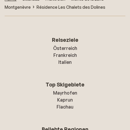
Montgenèvre
Résidence Les Chalets des Dolines
Reiseziele
Österreich
Frankreich
Italien
Top Skigebiete
Mayrhofen
Kaprun
Flachau
Beliebte Regionen