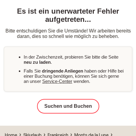
Es ist ein unerwarteter Fehler
aufgetreten...
Bitte entschuldigen Sie die Umstände! Wir arbeiten bereits
daran, dies so schnell wie möglich zu beheben.
In der Zwischenzeit, probieren Sie bitte die Seite
neu zu laden
.
Falls Sie
dringende Anliegen
haben oder Hilfe bei
einer Buchung benötigen, können Sie sich gerne
an unser
Service-Center
wenden.
Suchen und Buchen
Home
Skiurlaub
Frankreich
Monts de la Lune