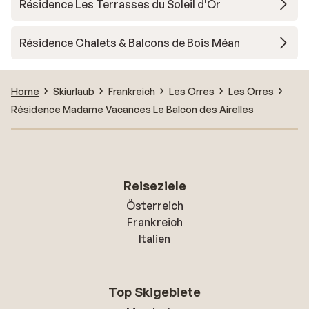
Résidence Les Terrasses du Soleil d'Or
Résidence Chalets & Balcons de Bois Méan
Home
Skiurlaub
Frankreich
Les Orres
Les Orres
Résidence Madame Vacances Le Balcon des Airelles
Reiseziele
Österreich
Frankreich
Italien
Top Skigebiete