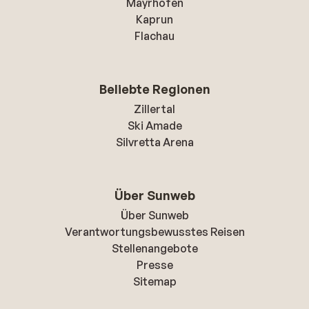
Mayrhofen
Kaprun
Flachau
Beliebte Regionen
Zillertal
Ski Amade
Silvretta Arena
Über Sunweb
Über Sunweb
Verantwortungsbewusstes Reisen
Stellenangebote
Presse
Sitemap