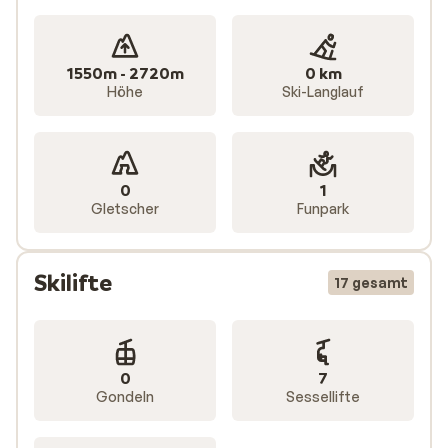
1550m - 2720m
0 km
Höhe
Ski-Langlauf
0
1
Gletscher
Funpark
Skilifte
17 gesamt
0
7
Gondeln
Sessellifte