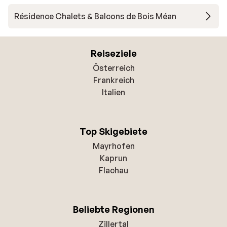
Résidence Chalets & Balcons de Bois Méan
Reiseziele
Österreich
Frankreich
Italien
Top Skigebiete
Mayrhofen
Kaprun
Flachau
Beliebte Regionen
Zillertal