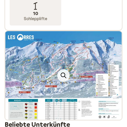
10
Schlepplifte
Beliebte Unterkünfte