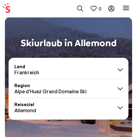
0
Skiurlaub in Allemond
Land
Frankreich
Region
Alpe d'Huez Grand Domaine Ski
Reiseziel
Allemond