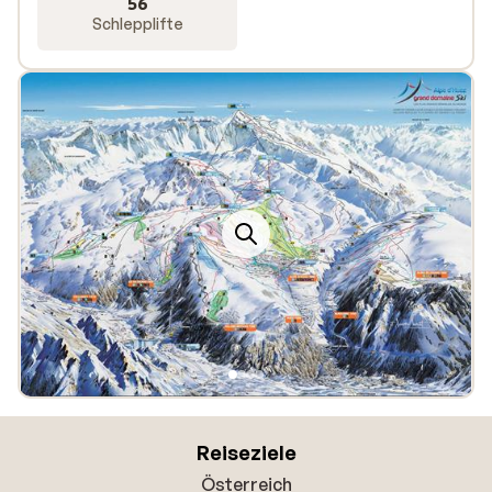
56
Schlepplifte
Reiseziele
Österreich