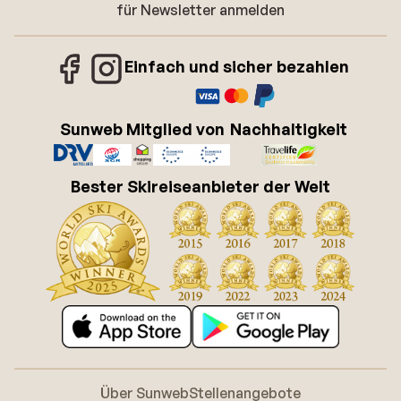
für Newsletter anmelden
Einfach und sicher bezahlen
Sunweb Mitglied von
Nachhaltigkeit
Bester Skireiseanbieter der Welt
Über Sunweb
Stellenangebote