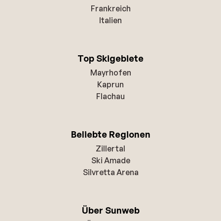
Frankreich
Italien
Top Skigebiete
Mayrhofen
Kaprun
Flachau
Beliebte Regionen
Zillertal
Ski Amade
Silvretta Arena
Über Sunweb