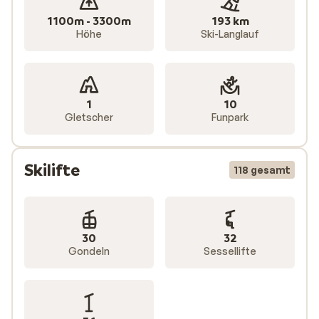
1100m - 3300m
193 km
Höhe
Ski-Langlauf
1
10
Gletscher
Funpark
Skilifte
118 gesamt
30
32
Gondeln
Sessellifte