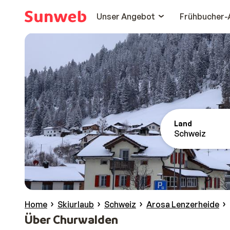
Unser Angebot
Frühbucher-
Land
Schweiz
Home
Skiurlaub
Schweiz
Arosa Lenzerheide
Über Churwalden