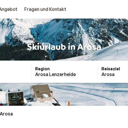
Angebot
Fragen und Kontakt
Skiurlaub in Arosa
Region
Reiseziel
Arosa Lenzerheide
Arosa
Arosa