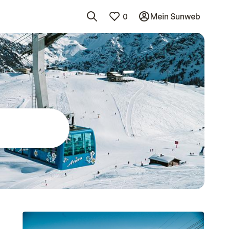
0
Mein Sunweb