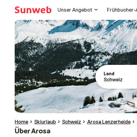
Unser Angebot
Frühbucher-
Land
Schweiz
Home
Skiurlaub
Schweiz
Arosa Lenzerheide
Über Arosa